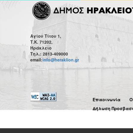
Αγίου Τίτου 1,
Τ.Κ. 71202,
Ηράκλειο
Τηλ.: 2813-409000
email:
info@heraklion.gr
Επικοινωνία
Ό
Δήλωση Προσβασ