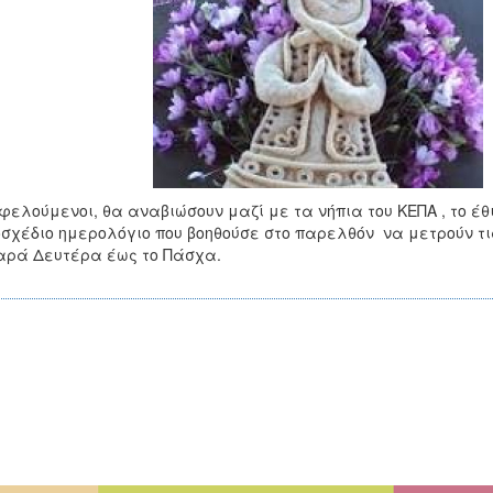
φελούμενοι, θα αναβιώσουν μαζί με τα νήπια του ΚΕΠΑ , το έ
σχέδιο ημερολόγιο που βοηθούσε στο παρελθόν να μετρούν τι
ρά Δευτέρα έως το Πάσχα.