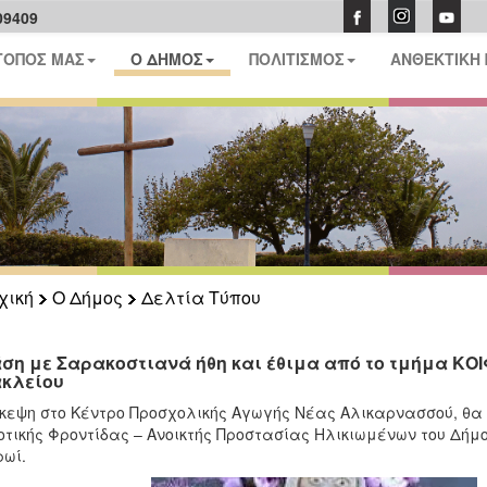
09409
ΤΟΠΟΣ ΜΑΣ
Ο ΔΗΜΟΣ
ΠΟΛΙΤΙΣΜΟΣ
ΑΝΘΕΚΤΙΚΗ
χική
Ο Δήμος
Δελτία Τύπου
ση με Σαρακοστιανά ήθη και έθιμα από το τμήμα ΚΟ
κλείου
κεψη στο Κέντρο Προσχολικής Αγωγής Νέας Αλικαρνασσού, θ
οτικής Φροντίδας – Ανοικτής Προστασίας Ηλικιωμένων του Δήμο
ρωί.