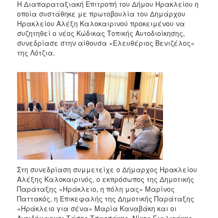
Η Διαπαραταξιακή Επιτροπή του Δήμου Ηρακλείου η
οποία συστάθηκε με πρωτοβουλία του Δημάρχου
Ηρακλείου Αλέξη Καλοκαιρινού προκειμένου να
συζητηθεί ο νέος Κώδικας Τοπικής Αυτοδιοίκησης,
συνεδρίασε στην αίθουσα «Ελευθέριος Βενιζέλος»
της Λότζια.
Στη συνεδρίαση συμμετείχε ο Δήμαρχος Ηρακλείου
Αλέξης Καλοκαιρινός, ο εκπρόσωπος της Δημοτικής
Παράταξης «Ηράκλειο, η πόλη μας» Μαρίνος
Παττακός, η Επικεφαλής της Δημοτικής Παράταξης
«Ηράκλειο για σένα» Μαρία Καναβάκη και οι
Αντιδήμαρχοι Τάσος Τσατσάκης, Νίκος Γιαλιτάκης