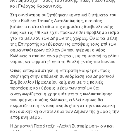
και Γιώργος Καραντινός.
Στη συνάντηση συζητήθηκαν κεντρικά ζητήματα του
νέου Κώδικα Τοπικής Αυτοδιοίκησης, ο οποίος
βρίσκεται στο στάδιο της δημόσιας διαβούλευσης
έως και τις 4/6 και έχει προκαλέσει προβληματισμό
για το μέλλον των Δήμων της χώρας. Όλα τα μέλη
της Επιτροπής κατέθεσαν τις απόψεις τους επί των
σημαντικότερων αλλαγών που φέρνει ο νέος
Κώδικας ο οποίος αναμένεται, με τη μορφή σχεδίου
νόμου, να ψηφιστεί από τη Βουλή εντός του Ιουνίου.
Όπως αποφασίστηκε, η Επιτροπή θα φέρει προς
συζήτηση στην επόμενη συνεδρίαση του Δημοτικού
Συμβουλίου Ηρακλείου κείμενο με τις κοινές
προτάσεις και θέσεις μέσω των οποίων θα
αναγνωρίζεται η χρησιμότητα της κωδικοποίησης
που φέρνει ο νέος Κώδικας, αλλά κυρίως θα
εκφράζεται η έντονη ανησυχία για την οικονομική
και διοικητική αυτοτέλεια των Δήμων της χώρας την
επόμενη μέρα.
Η Δημοτική Παράταξη «Λαϊκή Συσπείρωση» αν και