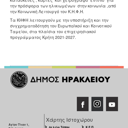
την πρόσφορα των ηλικιωμένων στην κοινωνία ,από
την Κοινωνική Λειτουργό του Κ.Η.Φ.Η.
Τα ΚΗΦΗ λειτουργούν με την υποστήριξη και την
συγχρηματοδότηση του Ευρωπαϊκού και Κοινοτικού
Ταμείου, στα πλαίσια του επιχειρησιακού
προγράμματος Κρήτη 2021-2027.
Χάρτης Ιστοχώρου
Αγίου Τίτου 1,
Δελτία Τύπου
Κ.Ε.Π.