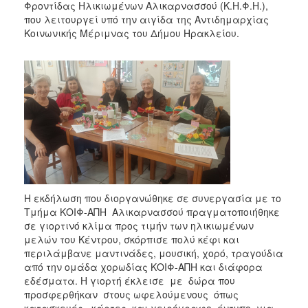
Φροντίδας Ηλικιωμένων Αλικαρνασσού (Κ.Η.Φ.Η.),
που λειτουργεί υπό την αιγίδα της Αντιδημαρχίας
Κοινωνικής Μέριμνας του Δήμου Ηρακλείου.
Η εκδήλωση που διοργανώθηκε σε συνεργασία με το
Τμήμα ΚΟΙΦ-ΑΠΗ Αλικαρνασσού πραγματοποιήθηκε
σε γιορτινό κλίμα προς τιμήν των ηλικιωμένων
μελών του Κέντρου, σκόρπισε πολύ κέφι και
περιλάμβανε μαντινάδες, μουσική, χορό, τραγούδια
από την ομάδα χορωδίας ΚΟΙΦ-ΑΠΗ και διάφορα
εδέσματα. Η γιορτή έκλεισε με δώρα που
προσφερθήκαν στους ωφελούμενους όπως
κατασκευές , κάρτες και χειρόγραφο έντυπο για