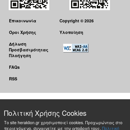
Επικοινωνία
Copyright © 2026
Όροι Χρήσης
Υλοποίηση
Δήλωση
Προσβασιμότητας
Πλοήγηση
FAQs
RSS
Πολιτική Χρήσης Cookies
Το site heraklion.gr χρησιμοποιεί cookies. Προχωρώντας στο
περιεχόμενο, συναινείτε με την αποδοχή τους.
Πολιτική