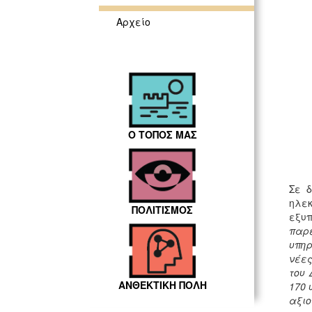
Αρχείο
Ο ΤΟΠΟΣ ΜΑΣ
Σε 
ηλεκ
ΠΟΛΙΤΙΣΜΟΣ
εξυ
παρε
υπηρ
νέες
του 
ΑΝΘΕΚΤΙΚΗ ΠΟΛΗ
170 
αξιο