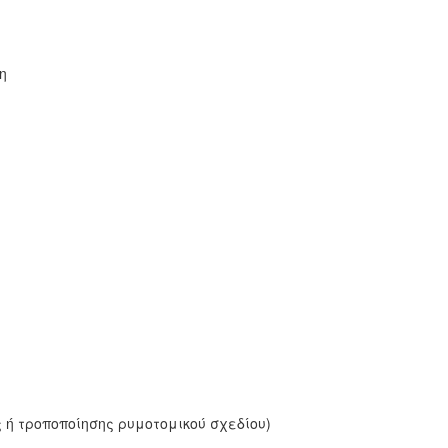
η
ή τροποποίησης ρυμοτομικού σχεδίου)