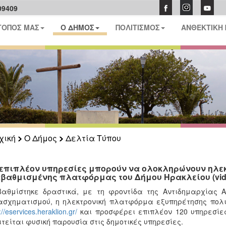
09409
ΤΟΠΟΣ ΜΑΣ
Ο ΔΗΜΟΣ
ΠΟΛΙΤΙΣΜΟΣ
ΑΝΘΕΚΤΙΚΗ
χική
Ο Δήμος
Δελτία Τύπου
 επιπλέον υπηρεσίες μπορούν να ολοκληρώνουν ηλεκ
βαθμισμένης πλατφόρμας του Δήμου Ηρακλείου (vid
βαθμίστηκε δραστικά, με τη φροντίδα της Αντιδημαρχίας 
σχηματισμού, η ηλεκτρονική πλατφόρμα εξυπηρέτησης πολι
://eservices.heraklion.gr/
και προσφέρει επιπλέον 120 υπηρεσίε
τείται φυσική παρουσία στις δημοτικές υπηρεσίες.