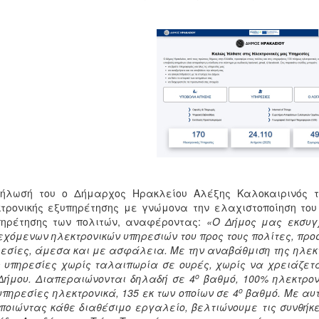
δήλωσή του ο Δήμαρχος Ηρακλείου Αλέξης Καλοκαιρινός τό
τρονικής εξυπηρέτησης με γνώμονα την ελαχιστοποίηση του
πηρέτησης των πολιτών, αναφέροντας:
«Ο Δήμος μας εκσυγχ
χόμενων ηλεκτρονικών υπηρεσιών του προς τους πολίτες, πρ
εσίες, άμεσα και με ασφάλεια. Με την αναβάθμιση της ηλε
 υπηρεσίες χωρίς ταλαιπωρία σε ουρές, χωρίς να χρειάζετα
ο
Δήμου. Διαπεραιώνονται δηλαδή σε 4
βαθμό, 100% ηλεκτρον
ο
υπηρεσίες ηλεκτρονικά, 135 εκ των οποίων σε 4
βαθμό. Με αυτ
ποιώντας κάθε διαθέσιμο εργαλείο, βελτιώνουμε τις συνθήκ