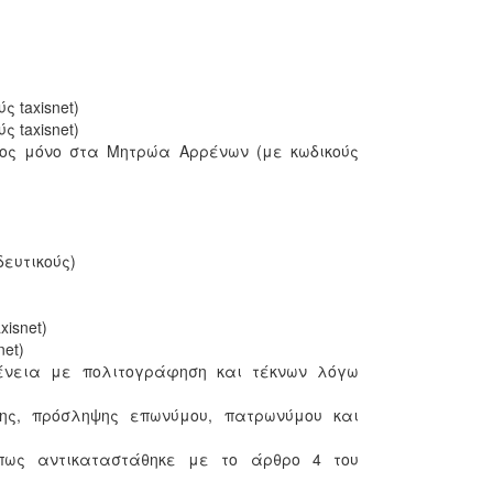
 taxisnet)
 taxisnet)
ος μόνο στα Μητρώα Αρρένων (με κωδικούς
ευτικούς)
isnet)
et)
ένεια με πολιτογράφηση και τέκνων λόγω
ης, πρόσληψης επωνύμου, πατρωνύμου και
όπως αντικαταστάθηκε με το άρθρο 4 του