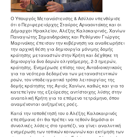
Ο Υπουργός Μετανάστευσης & Ασύλου υπενθύμισε
ότι ο Περιφερειάρχης Σταύρος Αρναουτάκης και οι
Δήμαρχοι Ηρακλείου, Αλέξης Καλοκαιρινός, Χανίων
Παναγιώτης Σημανδηράκης και Ρεθύμνου Γιώργος
Μαρινάκης έπεισαν την κυβέρνηση να αναθεωρήσει
την αρχική θέση για δημιουργία μόνιμης δομής
κράτησης μεταναστών στην Κρήτη και δέχθηκε τη
δημιουργία δυο δομών ολιγοήμερης, 2-3 ημερών,
κράτησης. Ενημέρωσε επίσης τους Αυτοδιοικητικούς
για τα νεότερα δεδομένα των μεταναστευτικών
ροών, τον υποδειγματικό τρόπο λειτουργίας της
δομής κράτησης της Αγιάς Χανίων, καθώς και για το
κατεπείγον της εξεύρεσης αντίστοιχης λύσης στην
ανατολική Κρήτη για το επόμενο τετράμηνο, όπου
αναμένονται αυξημένες ροές.
Κατά την τοποθέτησή του ο Αλέξης Καλοκαιρινός
επεσήμανε ότι θα πρέπει να τεθούν δημόσια οι
συνολικές λύσεις στο τραπέζι, να γίνει αναλυτική
ενημέρωση των τοπικών κοινωνιών και εκτίμηση των