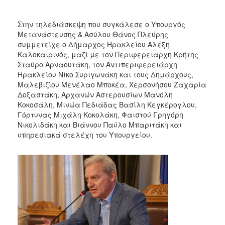
Στην τηλεδιάσκεψη που συγκάλεσε ο Υπουργός
Μετανάστευσης & Ασύλου Θάνος Πλεύρης
συμμετείχε ο Δήμαρχος Ηρακλείου Αλέξη
Καλοκαιρινός, μαζί με τον Περιφερειάρχη Κρήτης
Σταύρο Αρναουτάκη, τον Αντιπεριφερειάρχη
Ηρακλείου Νίκο Συριγωνάκη και τους Δημάρχους,
Μαλεβιζίου Μενέλαο Μποκέα, Χερσονήσου Ζαχαρία
Δοξαστάκη, Αρχανών Αστερουσίων Μανόλη
Κοκοσάλη, Μινώα Πεδιάδας Βασίλη Κεγκέρογλου,
Γόρτυνας Μιχάλη Κοκολάκη, Φαιστού Γρηγόρη
Νικολιδάκη και Βιάννου Παύλο Μπαριτάκη και
υπηρεσιακά στελέχη του Υπουργείου.