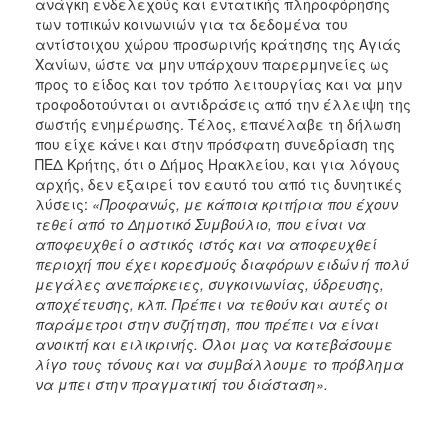
ανάγκη ενδελεχούς και εντατικής πληροφόρησης
των τοπικών κοινωνιών για τα δεδομένα του
αντίστοιχου χώρου προσωρινής κράτησης της Αγιάς
Χανίων, ώστε να μην υπάρχουν παρερμηνείες ως
προς το είδος και τον τρόπο λειτουργίας και να μην
τροφοδοτούνται οι αντιδράσεις από την έλλειψη της
σωστής ενημέρωσης. Τέλος, επανέλαβε τη δήλωση
που είχε κάνει και στην πρόσφατη συνεδρίαση της
ΠΕΔ Κρήτης, ότι ο Δήμος Ηρακλείου, και για λόγους
αρχής, δεν εξαιρεί τον εαυτό του από τις δυνητικές
λύσεις:
«
Προφανώς, με κάποια κριτήρια που έχουν
τεθεί από το Δημοτικό Συμβούλιο, που είναι να
αποφευχθεί ο αστικός ιστός και να αποφευχθεί
περιοχή που έχει κορεσμούς διαφόρων ειδών ή πολύ
μεγάλες ανεπάρκειες, συγκοινωνίας, ύδρευσης,
αποχέτευσης, κλπ. Πρέπει να τεθούν και αυτές οι
παράμετροι στην συζήτηση, που πρέπει να είναι
ανοικτή και ειλικρινής. Όλοι μας να κατεβάσουμε
λίγο τους τόνους και να συμβάλλουμε το πρόβλημα
να μπει στην πραγματική του διάσταση».