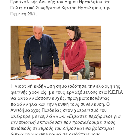
Προσχολικής Αγωγής του Δήμου Ηρακλείου στο
Πολιτιστικό Συνεδριακό Κέντρο Ηρακλείου, την
Πέμπτη 29/1.
Η γιορτινή εκδήλωση σηματοδότησε την έναρξη της
φετινής χρονιάς, με τους εργαζόμενους στα Κ.Ε.Π.Α
να ανταλλάσσουν ευχές, πραγματοποιώντας
παράλληλα και την γενική τους συνέλευση. Ο
Αντιδήμαρχος Παιδείας στον χαιρετισμό του
ανέφερε μεταξύ άλλων
: «Είμαστε περήφανοι για
την ποιοτική εκπαίδευση που προσφέρουμε στους
παιδικούς σταθμούς του Δήμου και θα βρίσκομαι
δίπλα τους καθημερινά σε οτιδήποτε τους