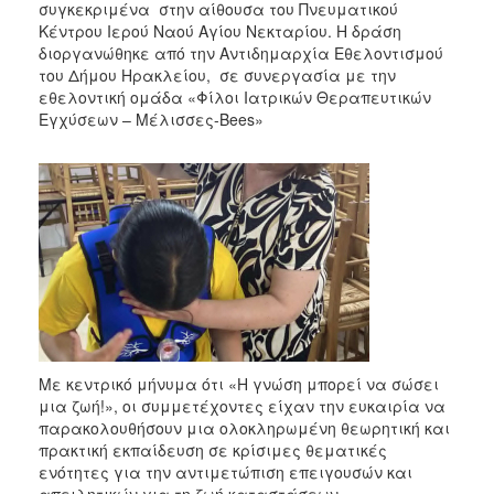
συγκεκριμένα στην αίθουσα του Πνευματικού
Κέντρου Ιερού Ναού Αγίου Νεκταρίου. Η δράση
διοργανώθηκε από την Αντιδημαρχία Εθελοντισμού
του Δήμου Ηρακλείου, σε συνεργασία με την
εθελοντική ομάδα «Φίλοι Ιατρικών Θεραπευτικών
Εγχύσεων – Μέλισσες-Bees»
Με κεντρικό μήνυμα ότι «Η γνώση μπορεί να σώσει
μια ζωή!», οι συμμετέχοντες είχαν την ευκαιρία να
παρακολουθήσουν μια ολοκληρωμένη θεωρητική και
πρακτική εκπαίδευση σε κρίσιμες θεματικές
ενότητες για την αντιμετώπιση επειγουσών και
απειλητικών για τη ζωή καταστάσεων.