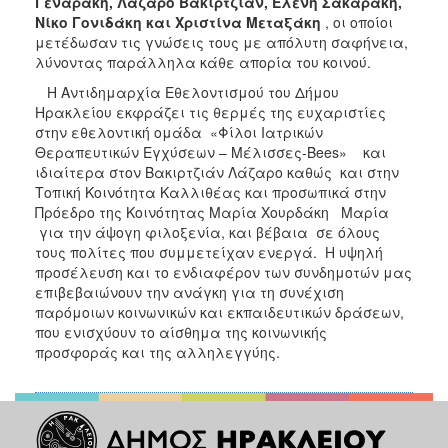
Γεναράκη, Λάζαρο Βακιρτζιάν, Ελένη Σακαράκη,
Νίκο
Γονιδάκη και Χριστίνα Μεταξάκη
, οι οποίοι
μετέδωσαν τις γνώσεις τους με απόλυτη σαφήνεια,
λύνοντας παράλληλα κάθε απορία του κοινού.
Η Αντιδημαρχία Εθελοντισμού του Δήμου
Ηρακλείου εκφράζει τις θερμές της ευχαριστίες
στην εθελοντική ομάδα «Φίλοι Ιατρικών
Θεραπευτικών Εγχύσεων – Μέλισσες-Bees» και
ιδιαίτερα στον Βακιρτζιάν Λάζαρο καθώς και στην
Τοπική Κοινότητα Καλλιθέας και προσωπικά στην
Πρόεδρο της Κοινότητας Μαρία Χουρδάκη Μαρία
για την άψογη φιλοξενία, και βέβαια σε όλους
τους πολίτες που συμμετείχαν ενεργά. Η υψηλή
προσέλευση και το ενδιαφέρον των συνδημοτών μας
επιβεβαιώνουν την ανάγκη για τη συνέχιση
παρόμοιων κοινωνικών και εκπαιδευτικών δράσεων,
που ενισχύουν το αίσθημα της κοινωνικής
προσφοράς και της αλληλεγγύης.