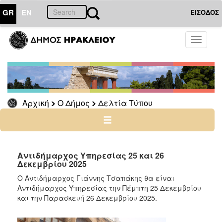
GR
EN
ΕΙΣΟΔΟΣ
Ο
Toggle
ΔΗΜΟΣ
navigati
Δελτία
Τύπου
Αρχείο
Αρχική
Ο Δήμος
Δελτία Τύπου
Ο
ΤΟΠΟΣ
ΜΑΣ
Αντιδήμαρχος Υπηρεσίας 25 και 26
Δεκεμβρίου 2025
ΠΟΛΙΤΙΣΜΟΣ
Ο Αντιδήμαρχος Γιάννης Τσαπάκης θα είναι
Αντιδήμαρχος Υπηρεσίας την Πέμπτη 25 Δεκεμβρίου
και την Παρασκευή 26 Δεκεμβρίου 2025.
ΑΝΘΕΚΤΙΚΗ
ΠΟΛΗ