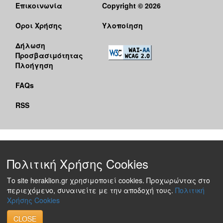
Επικοινωνία
Copyright © 2026
Όροι Χρήσης
Υλοποίηση
Δήλωση
Προσβασιμότητας
Πλοήγηση
FAQs
RSS
Πολιτική Χρήσης Cookies
Το site heraklion.gr χρησιμοποιεί cookies. Προχωρώντας στο
περιεχόμενο, συναινείτε με την αποδοχή τους.
Πολιτική
Χρήσης Cookies
CLOSE