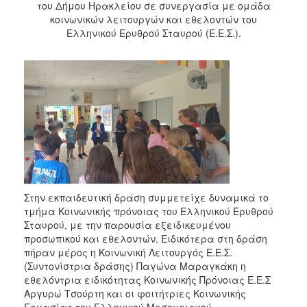
του Δήμου Ηρακλείου σε συνεργασία με ομάδα
κοινωνικών λειτουργών και εθελοντών του
Ελληνικού Ερυθρού Σταυρού (Ε.Ε.Σ.).
​Στην εκπαιδευτική δράση συμμετείχε δυναμικά το
τμήμα Κοινωνικής πρόνοιας του Ελληνικού Ερυθρού
Σταυρού, με την παρουσία εξειδικευμένου
προσωπικού και εθελοντών. Ειδικότερα στη δράση
πήραν μέρος η Κοινωνική Λειτουργός Ε.Ε.Σ.
(Συντονίστρια δράσης) Παγώνα Μαραγκάκη η
εθελόντρια ειδικότητας Κοινωνικής Πρόνοιας Ε.Ε.Σ
Αργυρώ Τσούρτη και οι φοιτήτριες Κοινωνικής
Εργασίας του Ελληνικού Μεσογειακού