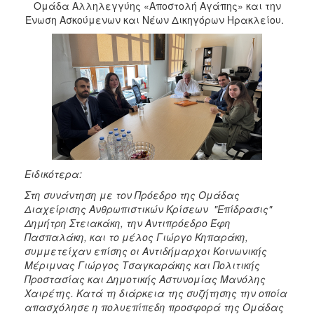
Ομάδα Αλληλεγγύης «Αποστολή Αγάπης» και την
Ένωση Ασκούμενων και Νέων Δικηγόρων Ηρακλείου.
Ειδικότερα:
Στη συνάντηση με τον Πρόεδρο της Ομάδας
Διαχείρισης Ανθρωπιστικών Κρίσεων "Επίδρασις"
Δημήτρη Στειακάκη, την Αντιπρόεδρο Έφη
Πασπαλάκη, και το μέλος Γιώργο Κηπαράκη,
συμμετείχαν επίσης οι Αντιδήμαρχοι Κοινωνικής
Μέριμνας Γιώργος Τσαγκαράκης και Πολιτικής
Προστασίας και Δημοτικής Αστυνομίας Μανόλης
Χαιρέτης. Κατά τη διάρκεια της συζήτησης την οποία
απασχόλησε η πολυεπίπεδη προσφορά της Ομάδας