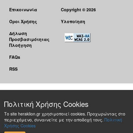
Επικοινωνία
Copyright © 2026
Όροι Χρήσης
Υλοποίηση
Δήλωση
Προσβασιμότητας
Πλοήγηση
FAQs
RSS
Πολιτική Χρήσης Cookies
Το site heraklion.gr χρησιμοποιεί cookies. Προχωρώντας στο
περιεχόμενο, συναινείτε με την αποδοχή τους.
Πολιτική
Χρήσης Cookies