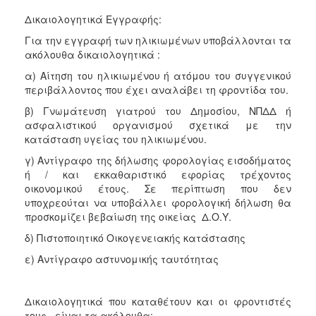
Δικαιολογητικά Εγγραφής:
Για την εγγραφή των ηλικιωμένων υποβάλλονται τα
ακόλουθα δικαιολογητικά :
α) Αίτηση του ηλικιωμένου ή ατόμου του συγγενικού
περιβάλλοντος που έχει αναλάβει τη φροντίδα του.
β) Γνωμάτευση γιατρού του Δημοσίου, ΝΠΔΔ ή
ασφαλιστικού οργανισμού σχετικά με την
κατάσταση υγείας του ηλικιωμένου.
γ) Αντίγραφο της δήλωσης φορολογίας εισοδήματος
ή / και εκκαθαριστικό εφορίας τρέχοντος
οικονομικού έτους. Σε περίπτωση που δεν
υποχρεούται να υποβάλλει φορολογική δήλωση θα
προσκομίζει βεβαίωση της οικείας Δ.Ο.Υ.
δ) Πιστοποιητικό Οικογενειακής κατάστασης
ε) Αντίγραφο αστυνομικής ταυτότητας
Δικαιολογητικά που καταθέτουν και οι φροντιστές
τους, είναι τα ακόλουθα: