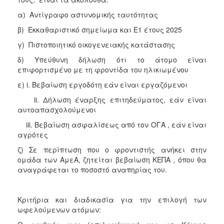
α) Αντίγραφο αστυνομικής ταυτότητας
β) Εκκαθαριστικό σημείωμα και Ε1 έτους 2025
γ) Πιστοποιητικό οικογενειακής κατάστασης
δ) Υπεύθυνη δήλωση ότι το άτομο είναι
επιφορτισμένο με τη φροντίδα του ηλικιωμένου
ε) i. Βεβαίωση εργοδότη εάν είναι εργαζόμενοι
ii. Δήλωση έναρξης επιτηδεύματος, εάν είναι
αυτοαπασχολούμενοι
iii. Βεβαίωση ασφαλίσεως από τον ΟΓΑ , εάν είναι
αγρότες
ζ) Σε περίπτωση που ο φροντιστής ανήκει στην
ομάδα των ΑμεΑ, ζητείται βεβαίωση ΚΕΠΑ , όπου θα
αναγράφεται το ποσοστό αναπηρίας του.
Κριτήρια και διαδικασία για την επιλογή των
ωφελούμενων ατόμων: