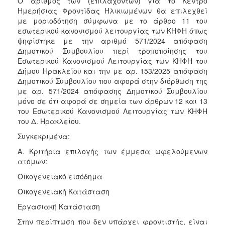
Ο αριθμός των (επιλαχόντων) για το Κέντρο
Ημερήσιας Φροντίδας Ηλικιωμένων θα επιλεχθεί
με μοριοδότηση σύμφωνα με το άρθρο 11 του
εσωτερικού κανονισμού λειτουργίας των ΚΗΦΗ όπως
ψηφίστηκε με την αριθμό 571/2024 απόφαση
Δημοτικού Συμβουλίου περί τροποποίησης του
Εσωτερικού Κανονισμού Λειτουργίας των ΚΗΦΗ του
Δήμου Ηρακλείου και την με αρ. 153/2025 απόφαση
Δημοτικού Συμβουλίου που αφορά στην διόρθωση της
με αρ. 571/2024 απόφασης Δημοτικού Συμβουλίου
μόνο σε ότι αφορά σε σημεία των άρθρων 12 και 13
του Εσωτερικού Κανονισμού Λειτουργίας των ΚΗΦΗ
του Δ. Ηρακλείου.
Συγκεκριμένα:
Α. Κριτήρια επιλογής των έμμεσα ωφελούμενων
ατόμων:
Οικογενειακό εισόδημα
Οικογενειακή Κατάσταση
Εργασιακή Κατάσταση
Στην περίπτωση που δεν υπάρχει φροντιστής, είναι