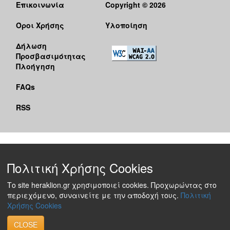
Επικοινωνία
Copyright © 2026
Όροι Χρήσης
Υλοποίηση
Δήλωση
Προσβασιμότητας
Πλοήγηση
FAQs
RSS
Πολιτική Χρήσης Cookies
Το site heraklion.gr χρησιμοποιεί cookies. Προχωρώντας στο
περιεχόμενο, συναινείτε με την αποδοχή τους.
Πολιτική
Χρήσης Cookies
CLOSE