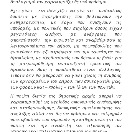
Απολογισμό τον χαρακτηρίζει θετικό πρόσημο.
Έχει γίνει – και συνεχίζει να γίνεται – ουσιαστική
δουλειά με παρεμβάσεις που βελτιώνουν την
καθημερινότητα, με έργα που ενισχύουν τις
υποδομές, με πολιτικές που στηρίζουν όσους είχαν
μεγαλύτερη ανάγκη, με ενέργειες που
αποκαθιστούν την ευρωστία και αναβάθμισαν τη
λειτουργικότητα του Δήμου, με πρωτοβουλίες που
ενισχύουν την εξωστρέφεια και την ταυτότητα του
Ηρακλείου, με σχεδιασμούς που θέτουν τη βάση για
τη μακροπρόθεσμη αναπτυξιακή προοπτική του
Ηρακλείου. Αυτή η προσπάθεια είναι συλλογική.
Τίποτα δεν θα μπορούσε να γίνει χωρίς τη συμβολή
των εργαζομένων του Δήμου, των συνεργατών μας,
των φορέων και – κυρίως – των ίδιων των πολιτών.
Η πρώτη διετία της δημοτικής αρχής μπορεί να
χαρακτηρισθεί ως περίοδος οικονομικής ανάκαμψης
και σταθεροποίησης, διοικητικής ομαλοποίησης και
ανέλιξης αλλά και διετία κρίσιμων και τολμηρών
πρωτοβουλιών που αφορούν την καθημερινότητα του
πολίτη και την ανάδειξη και αξιοποίηση του
ιστορικού και πολιτιστικού πλούτου της πόλης».