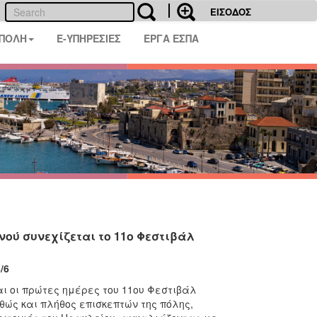
ΕΙΣΟΔΟΣ
 ΠΟΛΗ
E-ΥΠΗΡΕΣΙΕΣ
ΕΡΓΑ ΕΣΠΑ
νού συνεχίζεται το 11ο Φεστιβάλ
6
αι οι πρώτες ημέρες του 11ου Φεστιβάλ
αθώς και πλήθος επισκεπτών της πόλης,