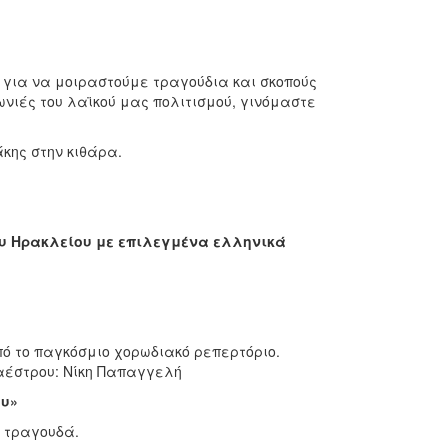
ά για να μοιραστούμε τραγούδια και σκοπούς
ωνιές του λαϊκού μας πολιτισμού, γινόμαστε
κης στην κιθάρα.
ου Ηρακλείου με επιλεγμένα ελληνικά
ό το παγκόσμιο χορωδιακό ρεπερτόριο.
μαέστρου: Νίκη Παπαγγελή
ου»
υ τραγουδά.