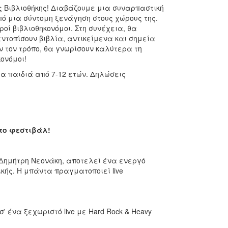
 Βιβλιοθήκης! Διαβάζουμε μια συναρπαστική
πό μια σύντομη ξενάγηση στους χώρους της.
οί βιβλιοθηκονόμοι. Στη συνέχεια, θα
ντοπίσουν βιβλία, αντικείμενα και σημεία
ν τον τρόπο, θα γνωρίσουν καλύτερα τη
κονόμοι!
ια παιδιά από 7-12 ετών. Δηλώσεις
στο φεστιβάλ!
ή Δημήτρη Νεονάκη, αποτελεί ένα ενεργό
κής. Η μπάντα πραγματοποιεί live
σ' ένα ξεχωριστό live με Hard Rock & Heavy