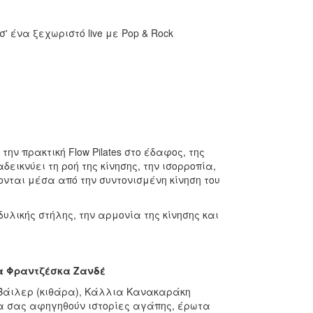
σ' ένα ξεχωριστό live με Pop & Rock
την πρακτική Flow Pilates στο έδαφος, της
εικνύει τη ροή της κίνησης, την ισορροπία,
ονται μέσα από την συντονισμένη κίνηση του
υλικής στήλης, την αρμονία της κίνησης και
ννα Φραντζέσκα Ζανδέ
 Βάιλερ (κιθάρα), Κάλλια Κανακαράκη
να σας αφηγηθούν ιστορίες αγάπης, έρωτα