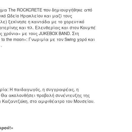
τημα The ROCKCRETE που δημιουργήθηκε από
τικό Ωδείο Ηρακλείου και μαζί τους
ύλε) ξεκίνησε η καντάδα με το χορευτικό
τερίνης και πλ. Ελευθερίας και στον Κουμπέ
ς χρόνια» με τους JUKEBOX BAND. Στη
to the moon»: Γνωριμία με τον Swing χορό και
.
ορία: Η παιδαγωγός, η συγγραφέας, η
. Θα ακολουθήσει προβολή συνέντευξης της
 Καζαντζάκη, στο αμφιθέατρο του Μουσείου.
υρού!»