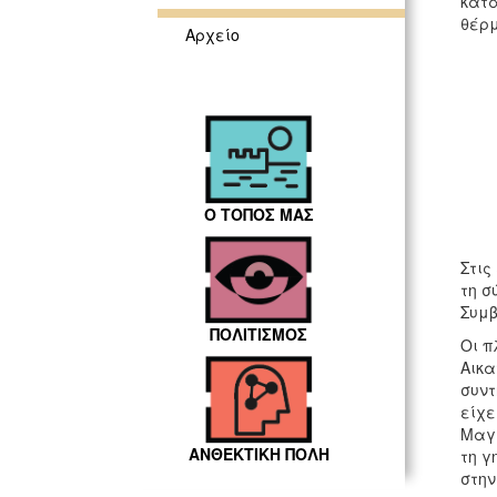
κατα
θέρμ
Αρχείο
Ο ΤΟΠΟΣ ΜΑΣ
Στις
τη σ
Συμβ
ΠΟΛΙΤΙΣΜΟΣ
Οι π
Αικα
συντ
είχε
Μαγι
ΑΝΘΕΚΤΙΚΗ ΠΟΛΗ
τη γ
στην