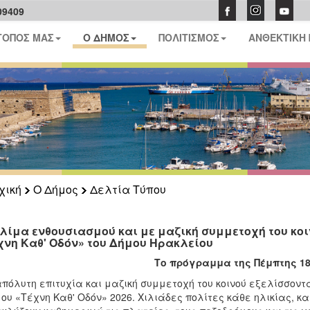
09409
ΤΟΠΟΣ ΜΑΣ
Ο ΔΗΜΟΣ
ΠΟΛΙΤΙΣΜΟΣ
ΑΝΘΕΚΤΙΚΗ
χική
Ο Δήμος
Δελτία Τύπου
κλίμα ενθουσιασμού και με μαζική συμμετοχή του κοι
χνη Καθ' Οδόν» του Δήμου Ηρακλείου
ο πρόγραμμα της Πέμπτης 18/
πόλυτη επιτυχία και μαζική συμμετοχή του κοινού εξελίσσοντ
ου «Τέχνη Καθ' Οδόν» 2026. Χιλιάδες πολίτες κάθε ηλικίας, κ