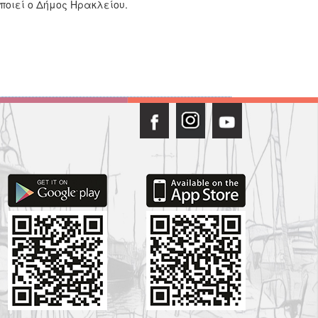
οιεί ο Δήμος Ηρακλείου.