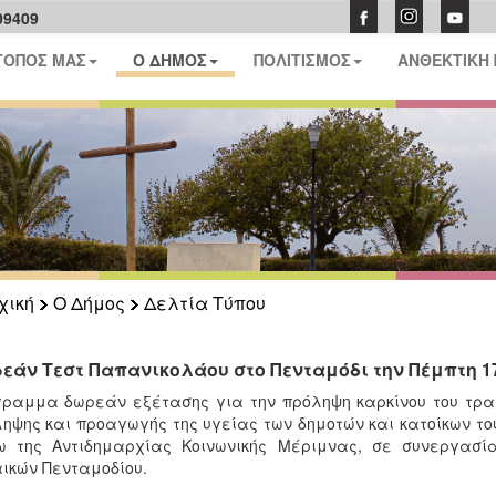
09409
ΤΟΠΟΣ ΜΑΣ
Ο ΔΗΜΟΣ
ΠΟΛΙΤΙΣΜΟΣ
ΑΝΘΕΚΤΙΚΗ
χική
Ο Δήμος
Δελτία Τύπου
εάν Τεστ Παπανικολάου στο Πενταμόδι την Πέμπτη 17
ραμμα δωρεάν εξέτασης για την πρόληψη καρκίνου του τραχ
ηψης και προαγωγής της υγείας των δημοτών και κατοίκων τ
ω της Αντιδημαρχίας Κοινωνικής Μέριμνας, σε συνεργασία
ικών Πενταμοδίου.