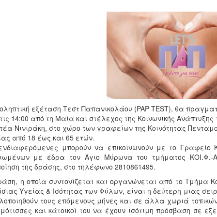
οληπτική εξέταση Τεστ Παπανικολάου (PAP TEST), θα πραγματοπ
τις 14:00 από τη Μαία και στέλεχος της Κοινωνικής Ανάπτυξης 
τέα Νινιράκη, στο χώρο των γραφείων της Κοινότητας Πενταμο
ίας από 18 έως και 65 ετών.
νδιαφερόμενες μπορούν να επικοινωνούν με το Γραφείο Κο
ιωμένων με έδρα τον Άγιο Μύρωνα του τμήματος ΚΟΙ.Φ.-Α.
οίηση της δράσης, στο τηλέφωνο 2810861495.
άση, η οποία συντονίζεται και οργανώνεται από το Τμήμα Κ
σιας Υγείας & Ισότητας των Φύλων, είναι η δεύτερη μιας σε
λοποιηθούν τους επόμενους μήνες και σε άλλα χωριά τοπικών
ημότισσες και κάτοικοί του να έχουν ισότιμη πρόσβαση σε εξ