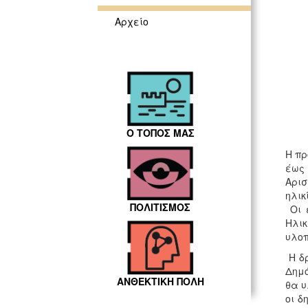
Αρχείο
Ο ΤΟΠΟΣ ΜΑΣ
Η πρ
έως 
Αρισ
ηλικ
ΠΟΛΙΤΙΣΜΟΣ
Οι ε
Ηλικ
υλοπ
Η δρ
Δημό
ΑΝΘΕΚΤΙΚΗ ΠΟΛΗ
θα υ
οι δ