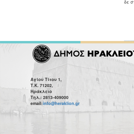
δε σ
Αγίου Τίτου 1,
Τ.Κ. 71202,
Ηράκλειο
Τηλ.: 2813-409000
email:
info@heraklion.gr