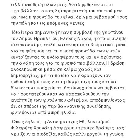
αλλά υπόθεση όλων μας. Αντιλήφθηκαν ότι το
περιβάλλον αποτελεί προέκταση του σπιτιού μας
και πως η φροντίδα του είναι δείγμα σεβασμού προς
την πόλη και τις επόμενες γενιές.
Ιδιαίτερα σημαντική ήταν η συμβολή της γεωπόνου
του Δήμου Ηρακλείου, Ελένης Νάνου, η οποία μίλησε
στα παιδιά με απλό, κατανοητό και βιωματικό τρόπο
για τη φύτευση και τη σωστή φροντίδα των φυτών,
κεντρίζοντας το ενδιαφέρον τους και ενισχύοντας
την αγάπη τους για το φυσικό περιβάλλον. Η δράση
ολοκληρώθηκε μέσα σε κλίμα χαράς και
δημιουργίας, με τα παιδιά να εκφράζουν τον
ενθουσιασμό τους για τη συμμετοχή τους και να
δίνουν την υπόσχεση ότι θα συνεχίσουν να σέβονται,
να προστατεύουν και να παρακολουθούν την
ανάπτυξη των φυτών που φύτεψαν, αποδεικνύοντας
ότι οι σπόροι της περιβαλλοντικής συνείδησης
φυτεύονται από μικρή ηλικία.
Όπως δήλωσε η Αντιδήμαρχος Εθελοντισμού
Φιλαρέτη Χρονάκη Δαφέρμου τέτοιες δράσεις μας
γεμίζουν αισιοδοξία, καθώς καλλιεργούν τη γνώση,