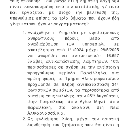
τους απόδοσης. Τονίζοντας ότι η Δημοτική Αρχή δεν
είναι ικανοποιημένη από την κατάσταση, γι’ αυτό
και εργάζεται με στόχο την βελτίωσή της,
υπενθύμισε επίσης τα τρία βήματα που έχουν ήδη
γίνει και που έχουν προγραμματιστεί:
Ενισχύθηκε η Υπηρεσία με υφιστάμενους
ανθρώπινους πόρους μέσα από
αναδιάρθρωση των υπηρεσιών, με
αποτέλεσμα από 1/1/2024 μέχρι 28/5/2025
να μπορέσει να αντιμετωπίσει 16.657
βλάβες αντικατάστασης λαμπτήρων, 10%
περισσότερες σε σχέση με την αντίστοιχη
προηγούμενη περίοδο. Παράλληλα, για
πρώτη φορά, το Τμήμα Ηλεκτροφωτισμού
προχώρησε σε πλήρη αντικατάσταση 344
φωτιστικών σωμάτων, τα περισσότερα από
ης
αυτά με τους πυλώνες, στην 25
Αυγούστου,
στην Γιαμαλάκη, στην Αγίου Μηνά, στην
παραλιακή, στο Σκαλάνι, στη Νέα
Αλικαρνασσό, κ.α.
Ως ενδιάμεση λύση, μέχρι την οριστική
διευθέτηση του ζητήματος που θα είναι η