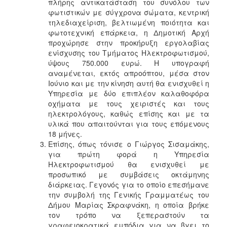
πλήρης αντικατάσταση του συνόλου των
φωτιστικών με σύγχρονα σώματα, κεντρική
τηλεδιαχείριση, βελτιωμένη ποιότητα και
φωτοτεχνική επάρκεια, η Δημοτική Αρχή
προχώρησε στην προκήρυξη εργολαβίας
ενίσχυσης του Τμήματος Ηλεκτροφωτισμού,
ύψους 750.000 ευρώ. Η υπογραφή
αναμένεται, εκτός απροόπτου, μέσα στον
Ιούνιο και με την κίνηση αυτή θα ενισχυθεί η
Υπηρεσία με δύο επιπλέον καλαθοφόρα
οχήματα με τους χειριστές και τους
ηλεκτρολόγους, καθώς επίσης και με τα
υλικά που απαιτούνται για τους επόμενους
18 μήνες.
Επίσης, όπως τόνισε ο Γιώργος Σισαμάκης,
για πρώτη φορά η Υπηρεσία
Ηλεκτροφωτισμού θα ενισχυθεί με
προσωπικό με συμβάσεις οκτάμηνης
διάρκειας. Γεγονός για το οποίο επεσήμανε
την συμβολή της Γενικής Γραμματέως του
Δήμου Μαρίας Σκραφνάκη, η οποία βρήκε
τον τρόπο να ξεπεραστούν τα
γραφειοκρατικά εμπόδια για να βγει το