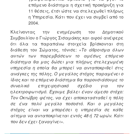
επόμενο διάστημα η σχετική προκήρυξη για
11 θέσεις, έτσι ώστε να στελεχωθεί πλήρως
η Υπηρεσία. Κάτι που έχει να συμβεί από το
2004.
Κλείνοντας την ενημέρωση του Δημοτικού
Συμβουλίου ο Γιώργος Σισαμάκης και αφού ανέφερε
ότι όλα τα παραπάνω στοιχεία βρίσκονται στη
διάθεση του Σώματος, τόνισε:
«Το άθροισμα όλων
αυτών των παρεμβάσεων το αμέσως επόμενο
διάστημα θα μας δώσει μια πλήρως στελεχωμένη
υπηρεσία η οποία θα μπορεί να ανταποκριθεί στις
ανάγκες της πόλης. Ο μεγάλος στόχος παραμένει ο
ίδιος και το επόμενο διάστημα θα παρουσιάσουμε το
συνολικό επιχειρησιακό σχέδιο για τον
ηλεκτροφωτισμό. Έχουμε βάλει έναν άμεσο στόχο:
Τον Οκτώβρη φέτος, να έχει αποκατασταθεί η πόλη
σε ένα πολύ μεγάλο ποσοστό. Και ο μεγάλος
στόχος είναι να μπορέσει η υπηρεσία σε κάθε
αίτημα να ανταποκρίνεται εντός 48 ή 72 ωρών. Κάτι
που δεν έχει ξαναγίνει».