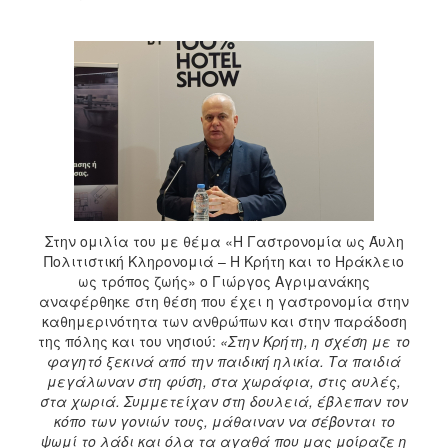
Στην ομιλία του με θέμα «Η Γαστρονομία ως Άυλη
Πολιτιστική Κληρονομιά – Η Κρήτη και το Ηράκλειο
ως τρόπος ζωής» ο Γιώργος Αγριμανάκης
αναφέρθηκε στη θέση που έχει η γαστρονομία στην
καθημερινότητα των ανθρώπων και στην παράδοση
της πόλης και του νησιού:
«Στην Κρήτη, η σχέση με το
φαγητό ξεκινά από την παιδική ηλικία. Τα παιδιά
μεγάλωναν στη φύση, στα χωράφια, στις αυλές,
στα χωριά. Συμμετείχαν στη δουλειά, έβλεπαν τον
κόπο των γονιών τους, μάθαιναν να σέβονται το
ψωμί το λάδι και όλα τα αγαθά που μας μοίραζε η