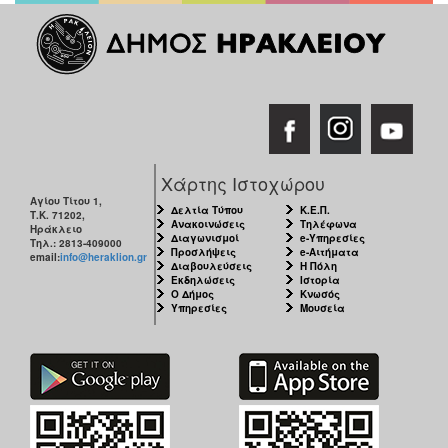
Χάρτης Ιστοχώρου
Αγίου Τίτου 1,
Δελτία Τύπου
Κ.Ε.Π.
Τ.Κ. 71202,
Ανακοινώσεις
Τηλέφωνα
Ηράκλειο
Διαγωνισμοί
e-Υπηρεσίες
Τηλ.: 2813-409000
Προσλήψεις
e-Αιτήματα
email:
info@heraklion.gr
Διαβουλεύσεις
Η Πόλη
Εκδηλώσεις
Ιστορία
Ο Δήμος
Κνωσός
Υπηρεσίες
Μουσεία