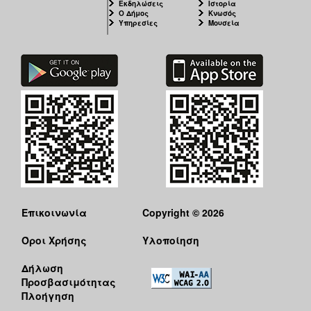
Εκδηλώσεις
Ιστορία
Ο Δήμος
Κνωσός
Υπηρεσίες
Μουσεία
Επικοινωνία
Copyright © 2026
Όροι Χρήσης
Υλοποίηση
Δήλωση
Προσβασιμότητας
Πλοήγηση