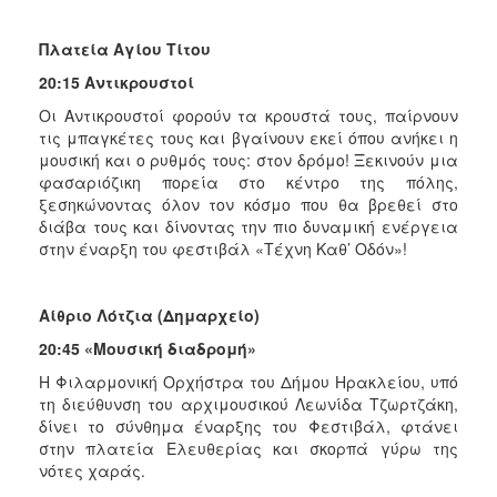
Πλατεία Αγίου Τίτου
20:15
Αντικρουστοί
Οι Αντικρουστοί φορούν τα κρουστά τους, παίρνουν
τις μπαγκέτες τους και βγαίνουν εκεί όπου ανήκει η
μουσική και ο ρυθμός τους: στον δρόμο! Ξεκινούν μια
φασαριόζικη πορεία στο κέντρο της πόλης,
ξεσηκώνοντας όλον τον κόσμο που θα βρεθεί στο
διάβα τους και δίνοντας την πιο δυναμική ενέργεια
στην έναρξη του φεστιβάλ «Τέχνη Καθ’ Οδόν»!
Αίθριο Λότζια (Δημαρχείο)
20:45 «Μουσική διαδρομή»
Η Φιλαρμονική Ορχήστρα του Δήμου Ηρακλείου, υπό
τη διεύθυνση του αρχιμουσικού Λεωνίδα Τζωρτζάκη,
δίνει το σύνθημα έναρξης του Φεστιβάλ, φτάνει
στην πλατεία Ελευθερίας και σκορπά γύρω της
νότες χαράς.