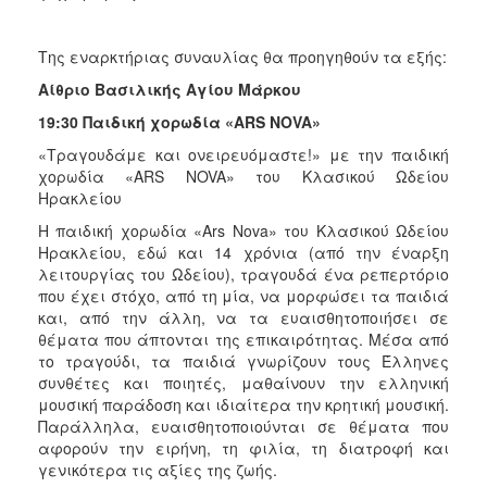
Της εναρκτήριας συναυλίας θα προηγηθούν τα εξής:
Αίθριο Βασιλικής Αγίου Μάρκου
19:30 Παιδική χορωδία «ARS NOVA»
«Τραγουδάμε και ονειρευόμαστε!» με την παιδική
χορωδία «ARS NOVA» του Κλασικού Ωδείου
Ηρακλείου
Η παιδική χορωδία «Ars Nova» του Κλασικού Ωδείου
Ηρακλείου, εδώ και 14 χρόνια (από την έναρξη
λειτουργίας του Ωδείου), τραγουδά ένα ρεπερτόριο
που έχει στόχο, από τη μία, να μορφώσει τα παιδιά
και, από την άλλη, να τα ευαισθητοποιήσει σε
θέματα που άπτονται της επικαιρότητας. Μέσα από
το τραγούδι, τα παιδιά γνωρίζουν τους Έλληνες
συνθέτες και ποιητές, μαθαίνουν την ελληνική
μουσική παράδοση και ιδιαίτερα την κρητική μουσική.
Παράλληλα, ευαισθητοποιούνται σε θέματα που
αφορούν την ειρήνη, τη φιλία, τη διατροφή και
γενικότερα τις αξίες της ζωής.