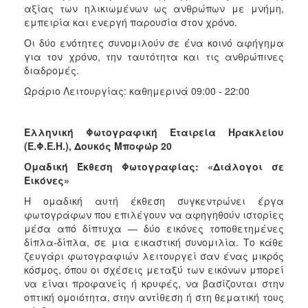
αξίας των ηλικιωμένων ως ανθρώπων με μνήμη,
εμπειρία και ενεργή παρουσία στον χρόνο.
Οι δύο ενότητες συνομιλούν σε ένα κοινό αφήγημα
για τον χρόνο, την ταυτότητα και τις ανθρώπινες
διαδρομές.
Ωράριο Λειτουργίας: καθημερινά 09:00 - 22:00
Ελληνική Φωτογραφική Εταιρεία Ηρακλείου
(Ε.Φ.Ε.Η.),
Δουκός Μποφώρ 20
Ομαδική Έκθεση Φωτογραφίας: «Διάλογοι σε
Εικόνες»
Η ομαδική αυτή έκθεση συγκεντρώνει έργα
φωτογράφων που επιλέγουν να αφηγηθούν ιστορίες
μέσα από δίπτυχα — δύο εικόνες τοποθετημένες
δίπλα-δίπλα, σε μια εικαστική συνομιλία. Το κάθε
ζευγάρι φωτογραφιών λειτουργεί σαν ένας μικρός
κόσμος, όπου οι σχέσεις μεταξύ των εικόνων μπορεί
να είναι προφανείς ή κρυφές, να βασίζονται στην
οπτική ομοιότητα, στην αντίθεση ή στη θεματική τους