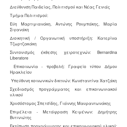
Διεύθυνση Παιδείας, Πολιτισμού και Νέας Γενιάς
Τμήμα Πολιτισμού:
Εύη Μαρτιμιανάκη, Αντώνης Ρουμπάκης, Μαρία
Σιγανάκη
Διοικητική / Οργανωτική υποστήριξη: Κατερίνα
Τζωρτζακάκη
Συντονισμός έκθεσης χειροτεχνών: Bernardina
Liberatore
Επικοινωνία - προβολή: Γραφείο τύπου Δήμου
Ηρακλείου
Υπεύθυνη κοινωνικών δικτυών: Κωνσταντίνα Χατζάκη
Σχεδιασμός προγράμματος και επικοινωνιακού
υλικού
Χρυσόστομος Σπετσίδης, Γιάννης Μαυραντωνάκης
Επιμέλεια - Μετάφραση Κειμένων: Δημήτρης
Βυτινιώτης
Εκτύπωση προγράμματος και επικοινωνιακού υλικού: