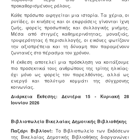
προκαθορισμένους ρόλους.
Κάθε πρόσωπο αφηγείται μια ιστορία. Τα χέρια, οι
ρυτίδες, οι κινήσεις και οι εκφράσεις γίνονται ίχνη
ζωής, φορείς προσωπικής και συλλογικής μνήμης.
Μέσα από στιγμές καθημερινότητας, μοναξιάς,
τρυφερότητας ή περισυλλογής, οι εικόνες φωτίζουν
την αξιοπρέπεια και τη δύναμη που παραμένουν
ζωντανές στο πέρασμα του χρόνου.
Η έκθεση αποτελεί μια πρόσκληση να κοιτάξουμε
πιο προσεκτικά τους ανθρώπους της τρίτης ηλικίας·
όχι μόνο ως φορείς του παρελθόντος, αλλά ως
ενεργό και πολύτιμο κομμάτι της σύγχρονης
κοινωνίας.
Διάρκεια Έκθεσης:
Δευτέρα 15 - Κυριακή 28
Ιουνίου 2026
Βιβλιοπωλείο Βικελαίας Δημοτικής Βιβλιοθήκης
Παζάρι Βιβλίου!:
Το Βιβλιοπωλείο των Εκδόσεων
της Βικελαίας Δημοτικής Βιβλιοθήκης διοργανώνει