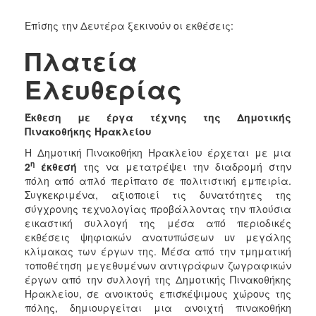
Επίσης την Δευτέρα ξεκινούν οι εκθέσεις:
Πλατεία
Ελευθερίας
Έκθεση με έργα τέχνης της Δημοτικής
Πινακοθήκης Ηρακλείου
Η Δημοτική Πινακοθήκη Ηρακλείου έρχεται με μια
η
2
έκθεσή
της να μετατρέψει την διαδρομή στην
πόλη από απλό περίπατο σε πολιτιστική εμπειρία.
Συγκεκριμένα, αξιοποιεί τις δυνατότητες της
σύγχρονης τεχνολογίας προβάλλοντας την πλούσια
εικαστική συλλογή της μέσα από περιοδικές
εκθέσεις ψηφιακών ανατυπώσεων uv μεγάλης
κλίμακας των έργων της. Μέσα από την τμηματική
τοποθέτηση μεγεθυμένων αντιγράφων ζωγραφικών
έργων από την συλλογή της Δημοτικής Πινακοθήκης
Ηρακλείου, σε ανοικτούς επισκέψιμους χώρους της
πόλης, δημιουργείται μια ανοιχτή πινακοθήκη