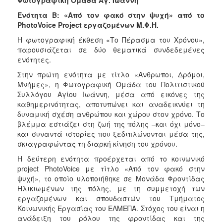
Ενότητα Β: «Από τον φακό στην ψυχή» από το
PhotoVoice Project εργαζομένων Μ.Φ.Η.
Η φωτογραφική έκθεση «Το Πέρασμα του Χρόνου»,
παρουσιάζεται σε δύο θεματικά συνδεδεμένες
ενότητες.
Στην πρώτη ενότητα με τίτλο «Άνθρωποι, Δρόμοι,
Μνήμες», η Φωτογραφική Ομάδα του Πολιτιστικού
Συλλόγου Αγίου Ιωάννη, μέσα από εικόνες της
καθημερινότητας, αποτυπώνει και αναδεικνύει τη
δυναμική σχέση ανθρώπου και χώρου στον χρόνο. Το
βλέμμα εστιάζει στη ζωή της πόλης –και όχι μόνο–
και συναντά ιστορίες που ξεδιπλώνονται μέσα της,
σκιαγραφώντας τη διαρκή κίνηση του χρόνου.
Η δεύτερη ενότητα προέρχεται από το κοινωνικό
project PhotoVoice με τίτλο «Από τον φακό στην
ψυχή», το οποίο υλοποιήθηκε σε Μονάδα Φροντίδας
Ηλικιωμένων της πόλης, με τη συμμετοχή των
εργαζομένων και σπουδαστών του Τμήματος
Κοινωνικής Εργασίας του ΕΛΜΕΠΑ. Στόχος του είναι η
ανάδειξη του ρόλου της φροντίδας και της