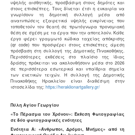
υψηλής αισθητικής, προσβάσιμη στους δημότες και
στους επισκέπτες. Τους δίνεται έτσι η ευκαιρία να
γνωρίσουν τη δημοτική συλλογή μέσα από
ανατυπώσεις εξαιρετικά υψηλής ευκρίνειας που
τοποθετούν τον θεατή σε πρωτόγνωρα προνομιακή
θέση σε σχέση με τα έργα που την αποτελούν. Κάθε
έργο φέρει γραμμωτό κώδικα ταχείας απόκρισης
(qr code) που προσφέρει στους επισκέπτες άμεση
πρόσβαση στη συλλογή της Δημοτικής Πινακοθήκης.
Περισσότερες εκθέσεις στο πλαίσιο της ίδιας
δράσης πρόκειται να ακολουθήσουν μέσα στο 2026
σε περισσότερα εσωτερικά και υπαίθρια σημεία
των ενετικών τειχών. Η συλλογή της Δημοτικής
Πινακοθήκης Ηρακλείου είναι διαθέσιμη στην
ιστοσελίδα της:
https://heraklionartgallery.gr/
Πύλη Αγίου Γεωργίου
«Το Πέρασμα του Χρόνου»: Έκθεση Φωτογραφίας
σε δύο φωτογραφικές ενότητες
Ενότητα Α: «Άνθρωποι, Δρόμοι, Μνήμες» από τη
Φωτογραφική Ομάδα Αγ. Ιωάννη