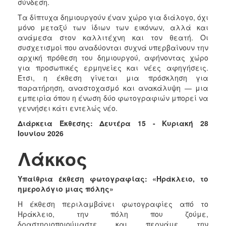
σύνδεση.
Τα δίπτυχα δημιουργούν έναν χώρο για διάλογο, όχι
μόνο μεταξύ των ίδιων των εικόνων, αλλά και
ανάμεσα στον καλλιτέχνη και τον θεατή. Οι
συσχετισμοί που αναδύονται συχνά υπερβαίνουν την
αρχική πρόθεση του δημιουργού, αφήνοντας χώρο
για προσωπικές ερμηνείες και νέες αφηγήσεις.
Έτσι, η έκθεση γίνεται μια πρόσκληση για
παρατήρηση, αναστοχασμό και ανακάλυψη — μια
εμπειρία όπου η ένωση δύο φωτογραφιών μπορεί να
γεννήσει κάτι εντελώς νέο.
Διάρκεια Έκθεσης:
Δευτέρα 15 - Κυριακή 28
Ιουνίου 2026
Λάκκος
Υπαίθρια έκθεση φωτογραφίας: «Ηράκλειο, το
ημερολόγιο μιας πόλης»
Η έκθεση περιλαμβάνει φωτογραφίες από το
Ηράκλειο, την πόλη που ζούμε,
δραστηριοποιούμαστε και περνάμε την