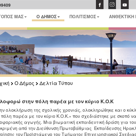
09409
ΤΟΠΟΣ ΜΑΣ
Ο ΔΗΜΟΣ
ΠΟΛΙΤΙΣΜΟΣ
ΑΝΘΕΚΤΙΚΗ
χική
Ο Δήμος
Δελτία Τύπου
λοφορώ στην πόλη παρέα με τον κύριο Κ.Ο.Κ
ην ολοκλήρωση της σχολικής χρονιάς, ολοκληρώθηκε και ο κύ
 πόλη παρέα με τον κύριο Κ.Ο.Κ.» που σχεδιάστηκε με σκοπό
οφοριακής αγωγής. Μια βιωματική εκπαιδευτική δράση για τους 
κριμένη από την Διεύθυνση Πρωτοβάθμιας Εκπαίδευσης Ηρακλ
οίησης τον Προϊστάμενο του Τμήματος Επιχειρησιακού Σχεδιασ