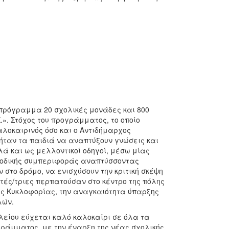
 πρόγραμμα 20 σχολικές μονάδες και 800
». Στόχος του προγράμματος, το οποίο
λοκαιρινός όσο και ο Αντιδήμαρχος
ήταν τα παιδιά να αναπτύξουν γνώσεις και
ά και ως μελλοντικοί οδηγοί, μέσω μίας
ς οδικής συμπεριφοράς αναπτύσσοντας
στο δρόμο, να ενισχύσουν την κριτική σκέψη
ητές/τριες περπατούσαν στο κέντρο της πόλης
ής Κυκλοφορίας, την αναγκαιότητα ύπαρξης
λών.
λείου εύχεται καλό καλοκαίρι σε όλα τα
γράμματος, με την έναρξη της νέας σχολικής