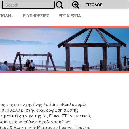
ΕΙΣΟΔΟΣ
 ΠΟΛΗ
E-ΥΠΗΡΕΣΙΕΣ
ΕΡΓΑ ΕΣΠΑ
κλος της επιτυχημένης δράσης «Κυκλοφορώ
 να συμβάλλει στην διαμόρφωση σωστής
μαθητές/τριες της Δ΄, Ε΄ και ΣΤ΄ Δημοτικού,
είου, με υπεύθυνο σχεδιασμού και
μού & Διοικητικής Μέριμνας Γιώργο Τρούκη.