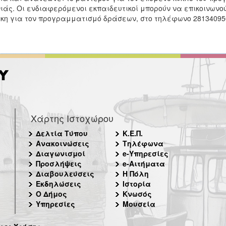
ιάς. Οι ενδιαφερόμενοι εκπαιδευτικοί μπορούν να επικοινωνού
κη για τον προγραμματισμό δράσεων, στο τηλέφωνο 28134095
Χάρτης Ιστοχώρου
Δελτία Τύπου
Κ.Ε.Π.
Ανακοινώσεις
Τηλέφωνα
Διαγωνισμοί
e-Υπηρεσίες
Προσλήψεις
e-Αιτήματα
Διαβουλεύσεις
Η Πόλη
Εκδηλώσεις
Ιστορία
Ο Δήμος
Κνωσός
Υπηρεσίες
Μουσεία