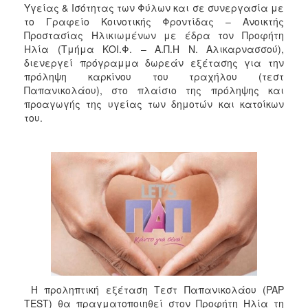
Υγείας & Ισότητας των Φύλων και σε συνεργασία με
το Γραφείο Κοινοτικής Φροντίδας – Ανοικτής
Προστασίας Ηλικιωμένων με έδρα τον Προφήτη
Ηλία (Τμήμα ΚΟΙ.Φ. – Α.Π.Η Ν. Αλικαρνασσού),
διενεργεί πρόγραμμα δωρεάν εξέτασης για την
πρόληψη καρκίνου του τραχήλου (τεστ
Παπανικολάου), στο πλαίσιο της πρόληψης και
προαγωγής της υγείας των δημοτών και κατοίκων
του.
Η προληπτική εξέταση Τεστ Παπανικολάου (PAP
TEST) θα πραγματοποιηθεί στον Προφήτη Ηλία τη