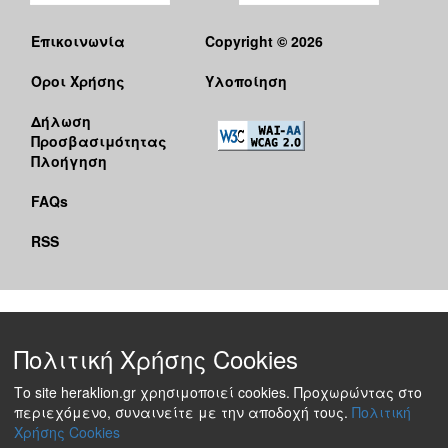
Επικοινωνία
Copyright © 2026
Όροι Χρήσης
Υλοποίηση
Δήλωση
Προσβασιμότητας
Πλοήγηση
FAQs
RSS
Πολιτική Χρήσης Cookies
Το site heraklion.gr χρησιμοποιεί cookies. Προχωρώντας στο
περιεχόμενο, συναινείτε με την αποδοχή τους.
Πολιτική
Χρήσης Cookies