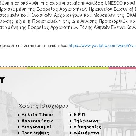
ώνη η αποκάλυψη της αναμνηστικής πινακίδας UNESCO καθώς
Προϊσταμένη της Εφορείας Αρχαιοτήτων Ηρακλείου Βασιλική 
στορικών και Κλασικών Αρχαιοτήτων και Μουσείων της ΕΦΑ
λωσης είχε η Προϊσταμένη της Διεύθυνσης Προϊστορικών κ
σταμένη της Εφορείας Αρχαιοτήτων Πόλης Αθηνών Έλενα Κουν
o μπορείτε να πάρετε από εδώ:
https://www.youtube.com/watch?
Χάρτης Ιστοχώρου
Δελτία Τύπου
Κ.Ε.Π.
Ανακοινώσεις
Τηλέφωνα
Διαγωνισμοί
e-Υπηρεσίες
Προσλήψεις
e-Αιτήματα