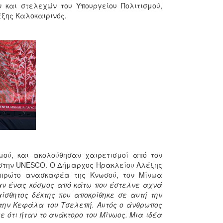
 και στελεχών του Υπουργείου Πολιτισμού,
ξης Καλοκαιρινός.
μού, και ακολούθησαν χαιρετισμοί από τον
 στην UNESCO. Ο Δήμαρχος Ηρακλείου Αλέξης
 πρώτο ανασκαφέα της Κνωσού, τον Μίνωα
αν ένας κόσμος από κάτω που έστελνε αχνά
ίσθητος δέκτης που αποκρίθηκε σε αυτή την
στην Κεφάλα του Τσελεπή.
Αυτός ο άνθρωπος
ε ότι ήταν το ανάκτορο του Μίνωος. Μια ιδέα