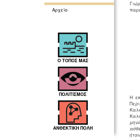
Γιώρ
παρε
Αρχείο
Ο ΤΟΠΟΣ ΜΑΣ
ΠΟΛΙΤΙΣΜΟΣ
Η εκ
Περι
Καλ
Καλο
μηνύ
ΑΝΘΕΚΤΙΚΗ ΠΟΛΗ
ασθε
ήταν