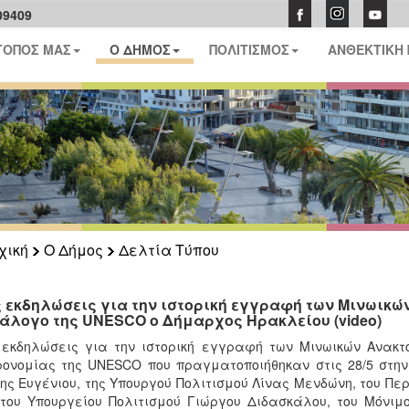
09409
ΤΟΠΟΣ ΜΑΣ
Ο ΔΗΜΟΣ
ΠΟΛΙΤΙΣΜΟΣ
ΑΝΘΕΚΤΙΚΗ
χική
Ο Δήμος
Δελτία Τύπου
ς εκδηλώσεις για την ιστορική εγγραφή των Μινωικώ
άλογο της UNESCO ο Δήμαρχος Ηρακλείου (video)
 εκδηλώσεις για την ιστορική εγγραφή των Μινωικών Ανακ
ονομίας της UNESCO που πραγματοποιήθηκαν στις 28/5 στην
ης Ευγένιου, της Υπουργού Πολιτισμού Λίνας Μενδώνη, του Πε
 του Υπουργείου Πολιτισμού Γιώργου Διδασκάλου, του Μόνι