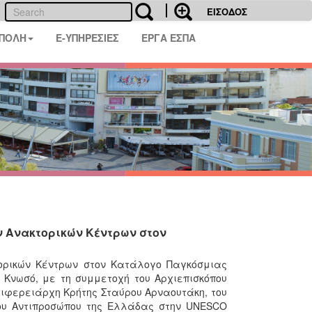
ΕΙΣΟΔΟΣ
 ΠΟΛΗ
E-ΥΠΗΡΕΣΙΕΣ
ΕΡΓΑ ΕΣΠΑ
ν Ανακτορικών Κέντρων στον
τορικών Κέντρων στον Κατάλογο Παγκόσμιας
 Κνωσό, με τη συμμετοχή του Αρχιεπισκόπου
ριφερειάρχη Κρήτης Σταύρου Αρναουτάκη, του
μου Αντιπροσώπου της Ελλάδας στην UNESCO