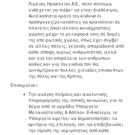
Λιμένος Ηρακλείου Α.Ε., πολύ σύντομα
ενδέχεται να πάψει να είναι διαθέσιμος.
Αυτό καθιστά ορατό τον κίνδυνο οι
πρόσφυγες/μετανάστες να κρατούνται σε
πλατείες ή/και άλλους κοινόχρηστους
χώρους μέχρι τη μεταφορά τους σε δομές
της ηπειρωτικής χώρας, όπως έχει συμβεί
σε άλλες πόλεις, γεγονός απαράδεκτό από
κάθε άποψη, κυρίως ανθρωπιστική, αλλά
και για την ασφάλεια των ανθρώπων
καθώς και για την εικόνα που θα
αντικρίζουν οι πολλές χιλιάδες επισκεπτών
της πόλης και της Κρήτης.
Επισημαίνει:
Την ανάγκη πλήρους και αναλυτικής
πληροφόρησης της τοπικής κοινωνίας για το
θέμα από το αρμόδιο Υπουργείο
Μετανάστευσης & Ασύλου. Ειδικότερα, το
Υπουργείο οφείλει να δημοσιοποιήσει τα
κριτήρια της επιλογής του, να επιβεβαιώσει
την τήρηση της νομιμότητας από κάθε