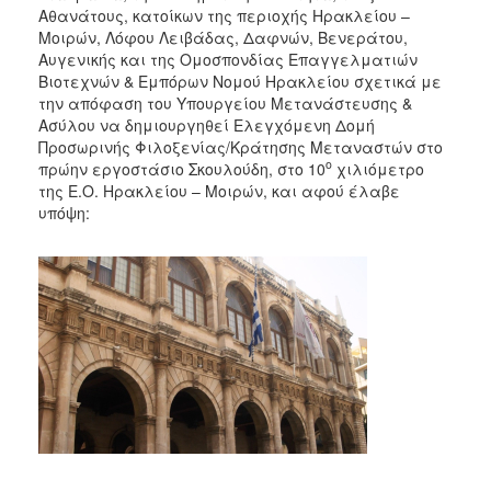
Αθανάτους, κατοίκων της περιοχής Ηρακλείου –
Μοιρών, Λόφου Λειβάδας, Δαφνών, Βενεράτου,
Αυγενικής και της Ομοσπονδίας Επαγγελματιών
Βιοτεχνών & Εμπόρων Νομού Ηρακλείου σχετικά με
την απόφαση του Υπουργείου Μετανάστευσης &
Ασύλου να δημιουργηθεί Ελεγχόμενη Δομή
Προσωρινής Φιλοξενίας/Κράτησης Μεταναστών στο
ο
πρώην εργοστάσιο Σκουλούδη, στο 10
χιλιόμετρο
της Ε.Ο. Ηρακλείου – Μοιρών, και αφού έλαβε
υπόψη: