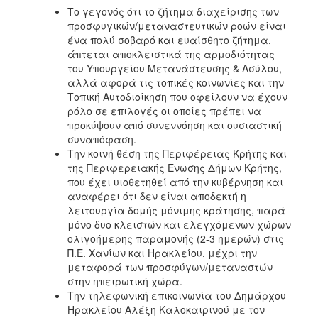
Το γεγονός ότι το ζήτημα διαχείρισης των
προσφυγικών/μεταναστευτικών ροών είναι
ένα πολύ σοβαρό και ευαίσθητο ζήτημα,
άπτεται αποκλειστικά της αρμοδιότητας
του Υπουργείου Μετανάστευσης & Ασύλου,
αλλά αφορά τις τοπικές κοινωνίες και την
Τοπική Αυτοδιοίκηση που οφείλουν να έχουν
ρόλο σε επιλογές οι οποίες πρέπει να
προκύψουν από συνεννόηση και ουσιαστική
συναπόφαση.
Την κοινή θέση της Περιφέρειας Κρήτης και
της Περιφερειακής Ένωσης Δήμων Κρήτης,
που έχει υιοθετηθεί από την κυβέρνηση και
αναφέρει ότι δεν είναι αποδεκτή η
λειτουργία δομής μόνιμης κράτησης, παρά
μόνο δυο κλειστών και ελεγχόμενων χώρων
ολιγοήμερης παραμονής (2-3 ημερών) στις
Π.Ε. Χανίων και Ηρακλείου, μέχρι την
μεταφορά των προσφύγων/μεταναστών
στην ηπειρωτική χώρα.
Την τηλεφωνική επικοινωνία του Δημάρχου
Ηρακλείου Αλέξη Καλοκαιρινού με τον