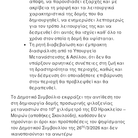
άποψη, να παρουσιάσει εξαρχής και με
ακρίβεια τη μορφή και τα λειτουργικά
χαρακτηριστικά της δομής που θα
δημιουργηθεί, να ενημερώσει λεπτομερώς
για τον τρόπο λειτουργίας της και να
δεσμευθεί ότι αυτός θα ισχύει καθ’ όλο το
χρόνο στον οποίο η δομή θα υφίσταται.
Τη ρητή διαβεβαίωση και έμπρακτη
διασφάλιση από το Υπουργείο
Μετανάστευσης & Ασύλου, ότι δεν θα
υπάρξουν αρνητικές συνέπειες στη ζωή και
τη δραστηριότητα της περιοχής, καθώς και
την δέσμευση ότι οποιαδήποτε επιβάρυνση
στην περιοχή θα προβλεφθεί και θα
θεραπευθεί.
Το Δημοτικό Συμβούλιο εκφράζει την αντίθεση του
στη δημιουργία δομής προσωρινής φιλοξενίας
ο
μεταναστών στο 10
χιλιόμετρό της ΕΟ Ηρακλείου –
Μοιρών (αποθήκες Σκουλούδη), καθόσον δεν
τηρούνται οι όροι και προϋποθέσεις του ψηφίσματος
ης
του Δημοτικού Συμβουλίου της 26
/3/2026 και δεν
ικανοποιούνται τα ανωτέρω