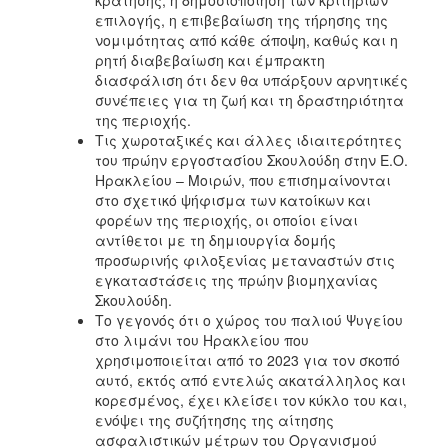
επιλογής, η επιβεβαίωση της τήρησης της
νομιμότητας από κάθε άποψη, καθώς και η
ρητή διαβεβαίωση και έμπρακτη
διασφάλιση ότι δεν θα υπάρξουν αρνητικές
συνέπειες για τη ζωή και τη δραστηριότητα
της περιοχής.
Τις χωροταξικές και άλλες ιδιαιτερότητες
του πρώην εργοστασίου Σκουλούδη στην Ε.Ο.
Ηρακλείου – Μοιρών, που επισημαίνονται
στο σχετικό ψήφισμα των κατοίκων και
φορέων της περιοχής, οι οποίοι είναι
αντίθετοι με τη δημιουργία δομής
προσωρινής φιλοξενίας μεταναστών στις
εγκαταστάσεις της πρώην βιομηχανίας
Σκουλούδη.
Το γεγονός ότι ο χώρος του παλιού Ψυγείου
στο λιμάνι του Ηρακλείου που
χρησιμοποιείται από το 2023 για τον σκοπό
αυτό, εκτός από εντελώς ακατάλληλος και
κορεσμένος, έχει κλείσει τον κύκλο του και,
ενόψει της συζήτησης της αίτησης
ασφαλιστικών μέτρων του Οργανισμού