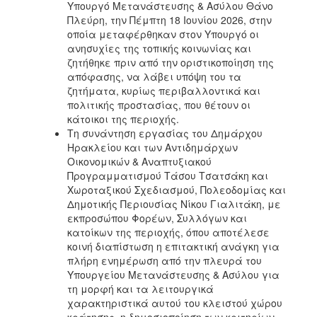
Υπουργό Μετανάστευσης & Ασύλου Θάνο
Πλεύρη, την Πέμπτη 18 Ιουνίου 2026, στην
οποία μεταφέρθηκαν στον Υπουργό οι
ανησυχίες της τοπικής κοινωνίας και
ζητήθηκε πριν από την οριστικοποίηση της
απόφασης, να λάβει υπόψη του τα
ζητήματα, κυρίως περιβαλλοντικά και
πολιτικής προστασίας, που θέτουν οι
κάτοικοι της περιοχής.
Τη συνάντηση εργασίας του Δημάρχου
Ηρακλείου και των Αντιδημάρχων
Οικονομικών & Αναπτυξιακού
Προγραμματισμού Τάσου Τσατσάκη και
Χωροταξικού Σχεδιασμού, Πολεοδομίας και
Δημοτικής Περιουσίας Νίκου Γιαλιτάκη, με
εκπροσώπου Φορέων, Συλλόγων και
κατοίκων της περιοχής, όπου αποτέλεσε
κοινή διαπίστωση η επιτακτική ανάγκη για
πλήρη ενημέρωση από την πλευρά του
Υπουργείου Μετανάστευσης & Ασύλου για
τη μορφή και τα λειτουργικά
χαρακτηριστικά αυτού του κλειστού χώρου
κράτησης, η δημοσιοποίηση των κριτηρίων