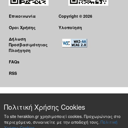
Επικοινωνία
Copyright © 2026
Όροι Χρήσης
Υλοποίηση
Δήλωση
Προσβασιμότητας
Πλοήγηση
FAQs
RSS
Πολιτική Χρήσης Cookies
Το site heraklion.gr χρησιμοποιεί cookies. Προχωρώντας στο
περιεχόμενο, συναινείτε με την αποδοχή τους.
Πολιτική
Χρήσης Cookies