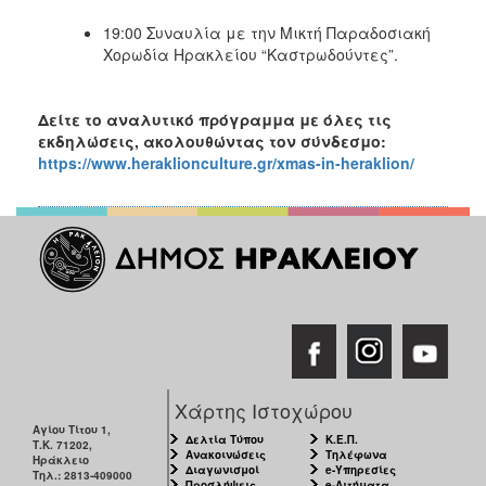
19:00 Συναυλία με την Μικτή Παραδοσιακή
Χορωδία Ηρακλείου “Καστρωδούντες”.
Δείτε το αναλυτικό πρόγραμμα με όλες τις
εκδηλώσεις, ακολουθώντας τον σύνδεσμο:
https://www.heraklionculture.gr/xmas-in-heraklion/
Χάρτης Ιστοχώρου
Αγίου Τίτου 1,
Δελτία Τύπου
Κ.Ε.Π.
Τ.Κ. 71202,
Ανακοινώσεις
Τηλέφωνα
Ηράκλειο
Διαγωνισμοί
e-Υπηρεσίες
Τηλ.: 2813-409000
Προσλήψεις
e-Αιτήματα