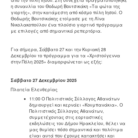
η συναυλία του Θοδωρή Βουτσικάκη «Τα φώτα της
γιορτής», στην κατάμεστη από κόσμο πύλη Ιησού. Ο
Θοδωρής Βουτσικάκης ετοίμασε με τη Λίνα
Νικολακοπούλου ένα πλούσιο γιορτινό πρόγραμμα
με επιλογές από σημαντικά ρεπερτόρια.
Για σήμερα, Σάββατο 27 και την Κυριακή 28
Δεκεμβρίου το πρόγραμμα για τα «Χριστούγεννα
στην Πόλη 2025» διαμορφώνεται ως εξής:
Σάββατο 27 Δεκεμβρίου 2025
Πλατεία Ελευθερίας
11:00 O Πολιτιστικός Σύλλογος Αθανάτων
δημιουργεί και κερνάει «Κουμπανάκια». O
Πολιτιστικός Σύλλογος Αθανάτων,
συμμετέχοντας στις εορταστικές
εκδηλώσεις του Δήμου Ηρακλείου, θέλει να
μας θυμίσει πόσο σημαντικά και πολύτιμα
είναι αυτά που έχουμε κατακτήσει και