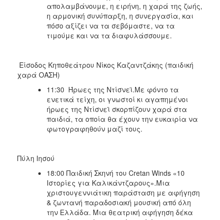
απολαμβάνουμε, η ειρήνη, η χαρά της ζωής,
η αρμονική συνύπαρξη, η συνεργασία, και
πόσο αξίζει να τα σεβόμαστε, να τα
τιμούμε και να τα διαφυλάσσουμε.
Είσοδος Κηποθεάτρου Νίκος Καζαντζάκης (παιδική
χαρά ΟΑΣΗ)
11:30 Ήρωες της Ντίσνεϊ.Με φόντο τα
ενετικά τείχη, οι γνωστοί κι αγαπημένοι
ήρωες της Ντίσνεϊ σκορπίζουν χαρά στα
παιδιά, τα οποία θα έχουν την ευκαιρία να
φωτογραφηθούν μαζί τους.
Πύλη Ιησού
18:00 Παιδική Σκηνή του Cretan Winds «10
Ιστορίες για Καλικάντζαρους».Μια
χριστουγεννιάτικη παράσταση με αφήγηση
& ζωντανή παραδοσιακή μουσική από όλη
την Ελλάδα. Μια θεατρική αφήγηση δέκα