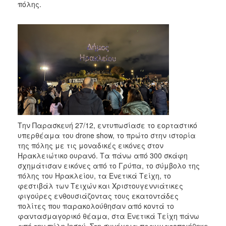
πόλης.
Την Παρασκευή 27/12, εντυπωσίασε το εορταστικό
υπερθέαμα του drone show, το πρώτο στην ιστορία
της πόλης με τις μοναδικές εικόνες στον
Ηρακλειώτικο ουρανό. Τα πάνω από 300 σκάφη
σχημάτισαν εικόνες από το Γρύπα, το σύμβολο της
πόλης του Ηρακλείου, τα Ενετικά Τείχη, το
φεστιβάλ των Τειχών και Χριστουγεννιάτικες
φιγούρες ενθουσιάζοντας τους εκατοντάδες
πολίτες που παρακολούθησαν από κοντά το
φαντασμαγορικό θέαμα, στα Ενετικά Τείχη πάνω
από την πύλη Ιησού. Στη συνέχεια πραγματοποιήθηκε