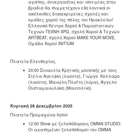
αγάπης, συνεργασίας και ισοτιμίας στην
βραδιά θα συμμετέχουν εθελοντικά οι
ακόλουθες διακεκριμένες σχολές και
ομάδες χορού της πόλης του Ηρακλείου!
Ελληνικό Κέντρο Χορού & Παραστατικών
Τεχνών ΤΕΧΝΗ ΧΡΩ, σχολή Χορού & Τεχνών
ARTBEAT, σχολή Χορού MAKE YOUR MOVE,
Ομάδα Χορού INITIUM
Πλατεία Ελευθερίας
20:00 Συναυλία Κρητικής μουσικής με τους
Στέλιο Ανετάκη (λαούτο), Γιώργο Κολλάρο
(λαούτο), Μανώλη Πλαΐτη (λύρα), Άγγελο
Ουσταμανωλάκη (Μαντολίνο)
Κυριακή 28 Δεκεμβρίου 2025
Πλατεία Προμαχώνα Ιησού
12:00 Show με ξυλοπόδαρους ΟΜΜΑ STUDIO.
Οι αγαπημένοι ξυλοπόδαροι του ΟΜΜΑ