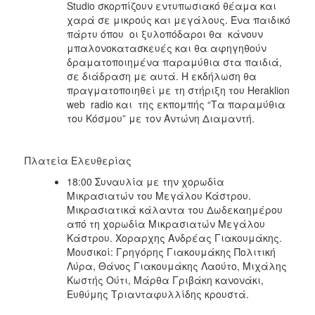
Studio σκορπίζουν εντυπωσιακό θέαμα και
χαρά σε μικρούς και μεγάλους. Ένα παιδικό
πάρτυ όπου οι ξυλοπόδαροι θα κάνουν
μπαλονοκατασκευές και θα αφηγηθούν
δραματοποιημένα παραμύθια στα παιδιά,
σε διάδραση με αυτά. Η εκδήλωση θα
πραγματοποιηθεί με τη στήριξη του Heraklion
web radio και της εκπομπής “Τα παραμύθια
του Κόσμου” με τον Αντώνη Διαμαντή.
Πλατεία Ελευθερίας
18:00 Συναυλία με την χορωδία
Μικρασιατών του Μεγάλου Κάστρου.
Μικρασιατικά κάλαντα του Δωδεκαημέρου
από τη χορωδία Μικρασιατών Μεγάλου
Κάστρου. Χοραρχης Ανδρέας Γιακουμάκης.
Μουσικοί: Γρηγόρης Γιακουμάκης Πολιτική
Λύρα, Θάνος Γιακουμάκης Λαούτο, Μιχάλης
Κωστής Ούτι, Μάρθα Γριβάκη κανονάκι,
Ευθύμης Τριανταφυλλίδης κρουστά.