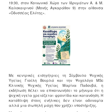
19:30, στον Κοινωνικό Χώρο των Ιδρυμάτων Α. & Μ.
Καλοκαιρινού (Μονής Αγκαράθου 9) στην αίθουσα
«Οδυσσέας Ελύτης».
Με κεντρικές εισηγήτριες τη Σύμβουλο Ψυχικής
Υγείας Γιούλη Βουρλά και την Ψυχολόγο MSc
Κλινικής Ψυχικής Υγείας Μαρίνα Παδουβά, η
εκδήλωση θέλει να επικοινωνήσει το μήνυμα ότι η
ψυχική υγεία χρειάζεται φροντίδα και κατανόηση. Η
κατάθλιψη στους ενήλικες δεν είναι αδυναμία
αλλά μια σιωπηλή μάχη που χρήζει υποστήριξης.