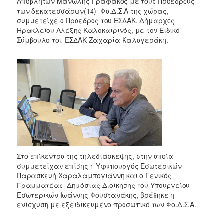
Αποβλήτων Μανώλης Γραφάκος με τους Προέδρους
των δεκατεσσάρων(14) Φο.Δ.Σ.Α της χώρας,
συμμετείχε ο Πρόεδρος του ΕΣΔΑΚ, Δήμαρχος
Ηρακλείου Αλέξης Καλοκαιρινός, με τον Ειδικό
Σύμβουλο του ΕΣΔΑΚ Ζαχαρία Καλογεράκη.
Στο επίκεντρο της τηλεδιάσκεψης, στην οποία
συμμετείχαν επίσης η Υφυπουργός Εσωτερικών
Παρασκευή Χαραλαμπογιάννη και ο Γενικός
Γραμματέας Δημόσιας Διοίκησης του Υπουργείου
Εσωτερικών Ιωάννης Φουστανάκης, βρέθηκε η
ενίσχυση με εξειδικευμένο προσωπικό των Φο.Δ.Σ.Α.