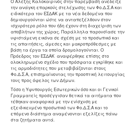
Ο Αλέξης Καλοκαιρινός στην παρέμβασή ανέδειξε
την ανάγκη επαρκούς στελέχωσης των Φο.Δ.Σ.Α και
ειδικότερα του ΕΣΔΑΚ με τα νέα δεδομένα που
δημιουργούνται ώστε να ανταπεξέλθουν στον
ισχυρότερο ρόλο που ήδη έχουν στη διαχείριση των
αποβλήτων της χώρας. Παράλληλα παρουσίασε την
υφιστάμενη εικόνα σε σχέση με το προσωπικό και
τις απαιτήσεις, άμεσες και μακροπρόθεσμες με
βάση τα έργα τα οποία δρομολογούνται. Ο
Πρόεδρος του ΕΣΔΑΚ αναφέρθηκε επίσης στο
ολοκληρωμένο σχέδιο που πρόσφατα εγκρίθηκε και
τις αρμοδιότητες που μεταβιβάζονται στους
Φο.Δ.Σ.Α, επισημαίνοντας την προοπτική λειτουργίας
τους προς όφελος των Δήμων.
Τόσο η Υφυπουργός Εσωτερικών όσο και οι Γενικοί
Γραμματείς προσέγγισαν θετικά τα αιτήματα που
τέθηκαν αναφορικά με την ενίσχυση με
εξειδικευμένο προσωπικό των Φο.Δ.Σ.Α και το
επόμενο διάστημα αναμένονται εξελίξεις πάνω
στα ζητήματα αυτά.