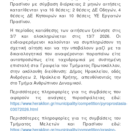
Πρασίνου με σύμβαση διάρκειας 2 μηνών αιτήσεις
κατατίθενται για 16 θέσεις: 2 θέσεις ΔΕ Οδηγών, 4
θέσεις ΔΕ Κηπουρών και 10 θέσεις ΥΕ Εργατών
Πρασίνου.
Η περίοδος κατάθεσης των αιτήσεων ξεκίνησε στις
3/7 και ολοκληρώνεται στις 13/7 2026. Οι
ενδιαφερόμενοι καλούνται να συμπληρώσουν τη
σχετική αίτηση και να την υποβάλουν μαζί με τα
δικαιολογητικά που αναφέρονται παραπάνω είτε
αυτοπροσώπως είτε ταχυδρομικά με συστημένη
επιστολή στα Γραφεία του Τμήματος Πρωτοκόλλου,
στην ακόλουθη διεύθυνση: Δήμος Ηρακλείου, οδός
Ανδρόγεω 2, Ηράκλειο Κρήτης, απευθύνοντάς την
στο Τμήμα Ανθρώπινου Δυναμικού.
Περισσότερες πληροφορίες για τις συμβάσεις που
αφορούν τις ανάγκες πυρασφάλειας εδώ:
https://www.heraklion.gr/municipality/competition/pyroprostasia-
03072026.html
Περισσότερες πληροφορίες για τις συμβάσεις του
Τμήματος Μελετών και Πρασίνου εδώ:
https://www.heraklion.gr/municipality/competition/prasino-