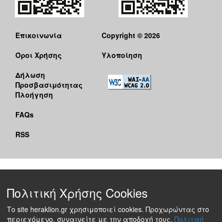
Επικοινωνία
Copyright © 2026
Όροι Χρήσης
Υλοποίηση
Δήλωση
Προσβασιμότητας
Πλοήγηση
FAQs
RSS
Πολιτική Χρήσης Cookies
Το site heraklion.gr χρησιμοποιεί cookies. Προχωρώντας στο
περιεχόμενο, συναινείτε με την αποδοχή τους.
Πολιτική