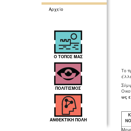
Αρχείο
Ο ΤΟΠΟΣ ΜΑΣ
Το π
έλλε
Σύμφ
ΠΟΛΙΤΙΣΜΟΣ
Οικο
ως ε
Κ
ΑΝΘΕΚΤΙΚΗ ΠΟΛΗ
ΝΟ
Μον