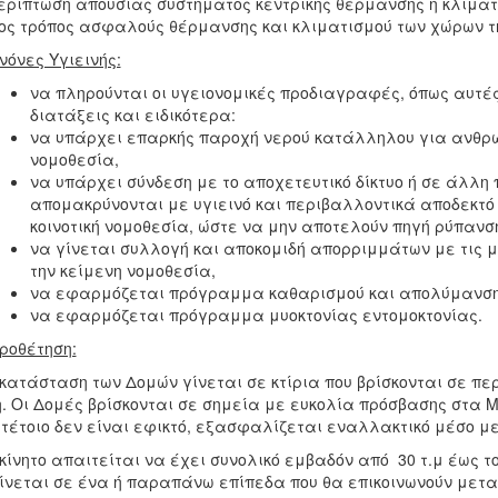
ερίπτωση απουσίας συστήματος κεντρικής θέρμανσης ή κλιμα
ς τρόπος ασφαλούς θέρμανσης και κλιματισμού των χώρων τ
νόνες Υγιεινής:
να πληρούνται οι υγειονομικές προδιαγραφές, όπως αυτές
διατάξεις και ειδικότερα:
να υπάρχει επαρκής παροχή νερού κατάλληλου για ανθρ
νομοθεσία,
να υπάρχει σύνδεση με το αποχετευτικό δίκτυο ή σε άλλη
απομακρύνονται με υγιεινό και περιβαλλοντικά αποδεκτό 
κοινοτική νομοθεσία, ώστε να μην αποτελούν πηγή ρύπανσ
να γίνεται συλλογή και αποκομιδή απορριμμάτων με τις 
την κείμενη νομοθεσία,
να εφαρμόζεται πρόγραμμα καθαρισμού και απολύμανση
να εφαρμόζεται πρόγραμμα μυοκτονίας εντομοκτονίας.
ροθέτηση:
κατάσταση των Δομών γίνεται σε κτίρια που βρίσκονται σε πε
. Οι Δομές βρίσκονται σε σημεία με ευκολία πρόσβασης στα
 τέτοιο δεν είναι εφικτό, εξασφαλίζεται εναλλακτικό μέσο 
κίνητο απαιτείται να έχει συνολικό εμβαδόν από 30 τ.μ έως το
ίνεται σε ένα ή παραπάνω επίπεδα που θα επικοινωνούν μετα