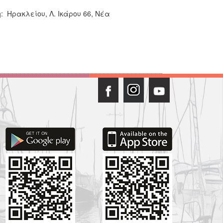
η: Ηρακλείου, Λ. Ικάρου 66, Νέα