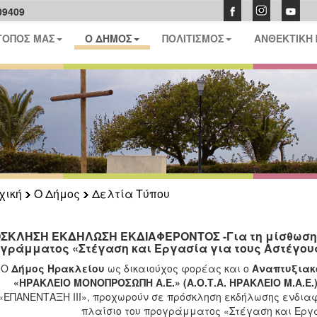
09409
ΤΟΠΟΣ ΜΑΣ
Ο ΔΗΜΟΣ
ΠΟΛΙΤΙΣΜΟΣ
ΑΝΘΕΚΤΙΚΗ
χική
Ο Δήμος
Δελτία Τύπου
ΣΚΛΗΣΗ ΕΚΔΗΛΩΣΗ ΕΚΔΙΑΦΕΡΟΝΤΟΣ -Για τη μίσθωση 9 
γράμματος «Στέγαση και Εργασία για τους Αστέγου
Ο
Δήμος Ηρακλείου
ως δικαιούχος φορέας και ο
Αναπτυξιακ
«ΗΡΑΚΛΕΙΟ ΜΟΝΟΠΡΟΣΩΠΗ Α.Ε.» (Α.Ο.Τ.Α. ΗΡΑΚΛΕΙΟ Μ.Α.Ε.)
«ΕΠΑΝΕΝΤΑΞΗ ΙΙΙ», προχωρούν σε πρόσκληση εκδήλωσης ενδια
πλαίσιο του προγράμματος «Στέγαση και Εργα