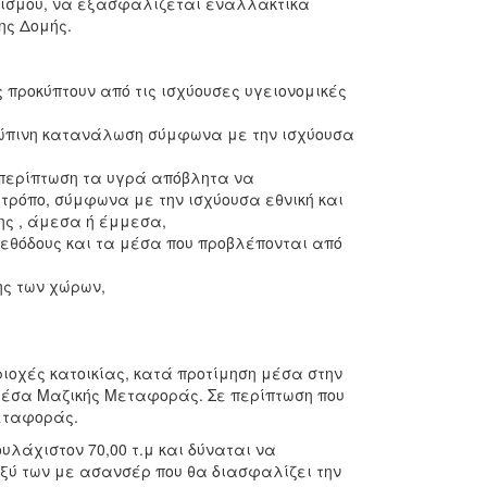
τισμού, να εξασφαλίζεται εναλλακτικά
ης Δομής.
 προκύπτουν από τις ισχύουσες υγειονομικές
ώπινη κατανάλωση σύμφωνα με την ισχύουσα
 περίπτωση τα υγρά απόβλητα να
τρόπο, σύμφωνα με την ισχύουσα εθνική και
ης , άμεσα ή έμμεσα,
μεθόδους και τα μέσα που προβλέπονται από
ς των χώρων,
ριοχές κατοικίας, κατά προτίμηση μέσα στην
 Μέσα Μαζικής Μεταφοράς. Σε περίπτωση που
μεταφοράς.
υλάχιστον 70,00 τ.μ και δύναται να
ξύ των με ασανσέρ που θα διασφαλίζει την