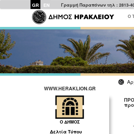
GR
EN
Γραμμή Παραπόνων τηλ : 2813-4
Ο 
Αρ
WWW.HERAKLION.GR
ΠΡΟ
προ
Ο ΔΗΜΟΣ
Δελτία Τύπου