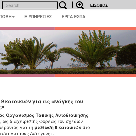
ΕΙΣΟΔΟΣ
 ΠΟΛΗ
E-ΥΠΗΡΕΣΙΕΣ
ΕΡΓΑ ΕΣΠΑ
κατοικιών για τις ανάγκες του
ς»
ός Οργανισμός Τοπικής Αυτοδιοίκησης
,
ως διαχειριστής φορέας του σχεδίου
φέροντος για τη
μίσθωση 9 κατοικιών
στο
σία για τους Αστέγους».