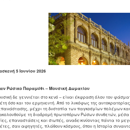
σκευή 5 Ιουνίου 2026
αν Ρώσικο Παραμύθι – Μουσική Δωματίου
ουσική δε γεννιέται στο κενό – είναι έκφραση όλου του φάσμα
έτη όσο και του ερμηνευτή. Από το λυκόφως της αυτοκρατορί
επανάστασης, μέχρι τη δυστοπία των παγκοσμίων πολέμων και 
κολουθούμε τη διαδρομή πρωτοπόρων Ρώσων συνθετών, μέσα 
ίες, επαναστάσεις και σιωπές, αναδεικνύοντας πάντα το μεγ
έτες, σαν αφηγητές, πλάθουν κόσμους, όπου η Ιστορία συναντά