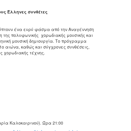
ους Έλληνες συνθέτες
ύπτουν ένα ευρύ φάσμα από την Αναγέννηση
ξη της πολυφωνικής χορωδιακής μουσικής και
ληνική μουσική δημιουργία. Το πρόγραμμα
ο αιώνα, καθώς και σύγχρονες συνθέσεις,
ης χορωδιακής τέχνης.
ρία Καλοκαιρινού). Ώρα 21:00