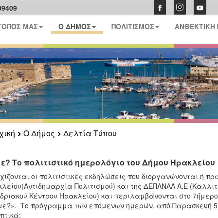
09409
ΤΟΠΟΣ ΜΑΣ
Ο ΔΗΜΟΣ
ΠΟΛΙΤΙΣΜΟΣ
ΑΝΘΕΚΤΙΚΗ
χική
Ο Δήμος
Δελτία Τύπου
ε? Το πολιτιστικό ημερολόγιο του Δήμου Ηρακλείου
χίζονται οι πολιτιστικές εκδηλώσεις που διοργανώνονται ή πρ
λείου(Αντιδημαρχία Πολιτισμού) και της ΔΕΠΑΝΑΛ Α.Ε (Καλλιτε
δριακού Κέντρου Ηρακλείου) και περιλαμβάνονται στο 7ήμερο 
ε?». Το πρόγραμμα των επόμενων ημερών, από Παρασκευή 5 Ιο
πτικά: