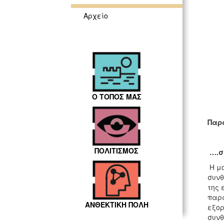
Αρχείο
Ο ΤΟΠΟΣ ΜΑΣ
Παρα
ΠΟΛΙΤΙΣΜΟΣ
….σ
Η μ
συνθ
της 
παρα
ΑΝΘΕΚΤΙΚΗ ΠΟΛΗ
εξορ
συνθ