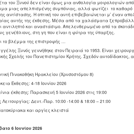
τα του Ξυνού δεν είναι όμως μια ανθολογία μοιρολογιών από
μα μιας απελπισμένης συμπόνιας, αλλά φωτίζει το καθαρό
της αντίστασης. Η οπτική του αυτή επιβεβαιώνεται μ’ έναν απο
ίας αυτής της έκθεσης. Μέσα από τα χαλάσματα ξεπροβάλλει
ι αντιληπτό και αναστάσιμο. Απελευθερωμένο από τα σκοτάδι
υς γενέθλιους, στη γη που είναι η φύτρα της ύπαρξης.
ι το βλέμμα της επιστροφής …
γγέλης Ξυνός γεννήθηκε στον Πειραιά το 1953. Είναι χειρουρ
ικής Σχολής του Πανεπιστημίου Κρήτης. Σχεδόν αυτοδίδακτος, 
τική Πινακοθήκη Ηρακλείου (Χρυσοστόμου 8)
κεια Έκθεσης: 4-18 Ιουνίου 2026
ίνια έκθεσης: Παρασκευή 5 Ιουνίου 2026 στις 19:00
 Λειτουργίας: Δευτ.-Παρ. 10:00 -14:00 & 18:00 – 21:00
ατοκύριακα και αργίες κλειστά
ατο 6 Ιουνίου 2026