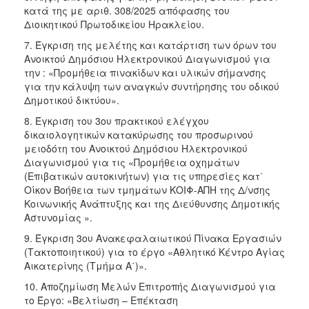
κατά της με αριθ. 308/2025 απόφασης του
Διοικητικού Πρωτοδικείου Ηρακλείου.
7. Έγκριση της μελέτης και κατάρτιση των όρων του
Ανοικτού Δημόσιου Ηλεκτρονικού Διαγωνισμού για
την : «Προμήθεια πινακίδων και υλικών σήμανσης
για την κάλυψη των αναγκών συντήρησης του οδικού
Δημοτικού δικτύου».
8. Έγκριση του 3ου πρακτικού ελέγχου
δικαιολογητικών κατακύρωσης του προσωρινού
μειοδότη του Ανοικτού Δημόσιου Ηλεκτρονικού
Διαγωνισμού για τις «Προμήθεια οχημάτων
(Επιβατικών αυτοκινήτων) για τις υπηρεσίες κατ΄
Οίκον Βοήθεια των τμημάτων ΚΟΙΦ-ΑΠΗ της Δ/νσης
Κοινωνικής Ανάπτυξης και της Διεύθυνσης Δημοτικής
Αστυνομίας ».
9. Έγκριση 3ου Ανακεφαλαιωτικού Πίνακα Εργασιών
(Τακτοποιητικού) για το έργο «Αθλητικό Κέντρο Αγίας
Αικατερίνης (Τμήμα Α΄)».
10. Αποζημίωση Μελών Επιτροπής Διαγωνισμού για
το Έργο: «Βελτίωση – Επέκταση