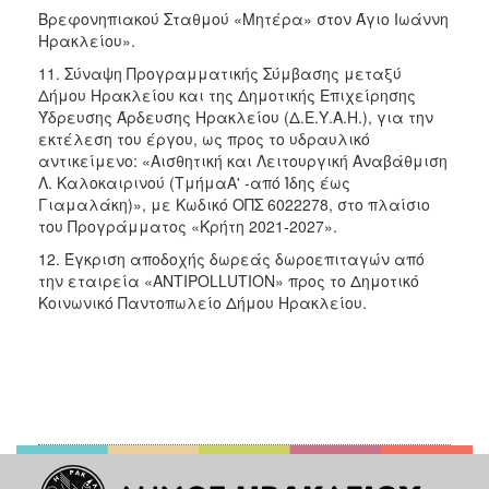
Βρεφονηπιακού Σταθμού «Μητέρα» στον Άγιο Ιωάννη
Ηρακλείου».
11. Σύναψη Προγραμματικής Σύμβασης μεταξύ
Δήμου Ηρακλείου και της Δημοτικής Επιχείρησης
Ύδρευσης Άρδευσης Ηρακλείου (Δ.Ε.Υ.Α.Η.), για την
εκτέλεση του έργου, ως προς το υδραυλικό
αντικείμενο: «Αισθητική και Λειτουργική Αναβάθμιση
Λ. Καλοκαιρινού (ΤμήμαΑ' -από Ίδης έως
Γιαμαλάκη)», με Κωδικό ΟΠΣ 6022278, στο πλαίσιο
του Προγράμματος «Κρήτη 2021-2027».
12. Έγκριση αποδοχής δωρεάς δωροεπιταγών από
την εταιρεία «ANTIPOLLUTION» προς το Δημοτικό
Κοινωνικό Παντοπωλείο Δήμου Ηρακλείου.