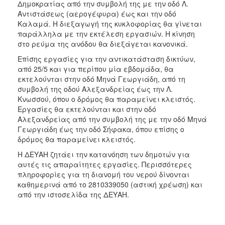
Δημοκρατίας από την συμβολή της με την οδό Λ.
Αντιστάσεως (αερογέφυρα) έως και την οδό
Καλαμά. Η διεξαγωγή της κυκλοφορίας θα γίνεται
παράλληλα με την εκτέλεση εργασιών. Η κίνηση
στο ρεύμα της ανόδου θα διεξάγεται κανονικά.
Επίσης εργασίες για την αντικατάσταση δικτύων,
από 25/5 και για περίπου μία εβδομάδα, θα
εκτελούνται στην οδό Μηνά Γεωργιάδη, από τη
συμβολή της οδού Αλεξανδρείας έως την Λ.
Κνωσσού, όπου ο δρόμος θα παραμείνει κλειστός.
Εργασίες θα εκτελούνται και στην οδό
Αλεξανδρείας από την συμβολή της με την οδό Μηνά
Γεωργιάδη έως την οδό Σήφακα, όπου επίσης ο
δρόμος θα παραμείνει κλειστός.
Η ΔΕΥΑΗ ζητάει την κατανόηση των δημοτών για
αυτές τις απαραίτητες εργασίες. Περισσότερες
πληροφορίες για τη διανομή του νερού δίνονται
καθημερινά από το 2810339050 (αστική χρέωση) και
από την ιστοσελίδα της ΔΕΥΑΗ.