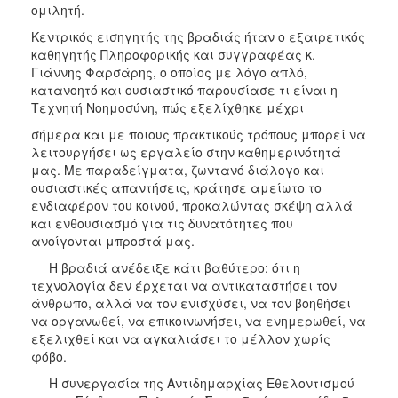
ομιλητή.
Κεντρικός εισηγητής της βραδιάς ήταν ο εξαιρετικός
καθηγητής Πληροφορικής και συγγραφέας κ.
Γιάννης Φαρσάρης, ο οποίος με λόγο απλό,
κατανοητό και ουσιαστικό παρουσίασε τι είναι η
Τεχνητή Νοημοσύνη, πώς εξελίχθηκε μέχρι
σήμερα και με ποιους πρακτικούς τρόπους μπορεί να
λειτουργήσει ως εργαλείο στην καθημερινότητά
μας. Με παραδείγματα, ζωντανό διάλογο και
ουσιαστικές απαντήσεις, κράτησε αμείωτο το
ενδιαφέρον του κοινού, προκαλώντας σκέψη αλλά
και ενθουσιασμό για τις δυνατότητες που
ανοίγονται μπροστά μας.
Η βραδιά ανέδειξε κάτι βαθύτερο: ότι η
τεχνολογία δεν έρχεται να αντικαταστήσει τον
άνθρωπο, αλλά να τον ενισχύσει, να τον βοηθήσει
να οργανωθεί, να επικοινωνήσει, να ενημερωθεί, να
εξελιχθεί και να αγκαλιάσει το μέλλον χωρίς
φόβο.
Η συνεργασία της Αντιδημαρχίας Εθελοντισμού