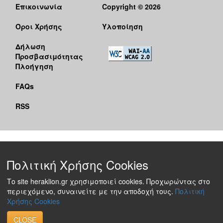
Επικοινωνία
Copyright © 2026
Όροι Χρήσης
Υλοποίηση
Δήλωση
Προσβασιμότητας
Πλοήγηση
FAQs
RSS
Πολιτική Χρήσης Cookies
Το site heraklion.gr χρησιμοποιεί cookies. Προχωρώντας στο
περιεχόμενο, συναινείτε με την αποδοχή τους.
Πολιτική
Χρήσης Cookies
CLOSE