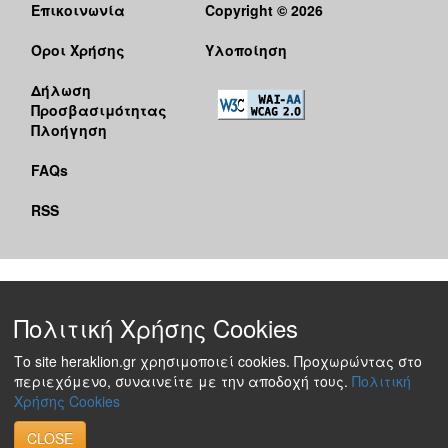
Επικοινωνία
Copyright © 2026
Όροι Χρήσης
Υλοποίηση
Δήλωση
Προσβασιμότητας
Πλοήγηση
FAQs
RSS
Πολιτική Χρήσης Cookies
Το site heraklion.gr χρησιμοποιεί cookies. Προχωρώντας στο
περιεχόμενο, συναινείτε με την αποδοχή τους.
Πολιτική
Χρήσης Cookies
CLOSE