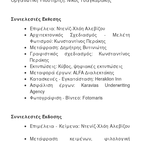
Συντελεστές Έκθεσης
Επιμέλεια: Ντενίζ-Χλόη Αλεβίζου
Αρχιτεκτονικός Σχεδιασμός - Μελέτη
Φωτισμού: Κωνσταντίνος Περάκης
Μετάφραση: Δημήτρης Βυτινιώτης
Γραφιστικός σχεδιασμός: Κωνσταντίνος
Περάκης
Εκτυπώσεις: Κύβος, ψηφιακές εκτυπώσεις
Μεταφορά έργων: ALFA Διαλεκτάκης
Κατασκευές - Εγκατάσταση: Heraklion Inn
Ασφάλιση έργων: Karavias Underwriting
Agency
Φωτογράφιση - Βίντεο: Fotomaris
Συντελεστές Έκδοσης
Επιμέλεια - Κείμενα: Ντενίζ-Χλόη Αλεβίζου
Μετάφραση κειμένων, φιλολογική