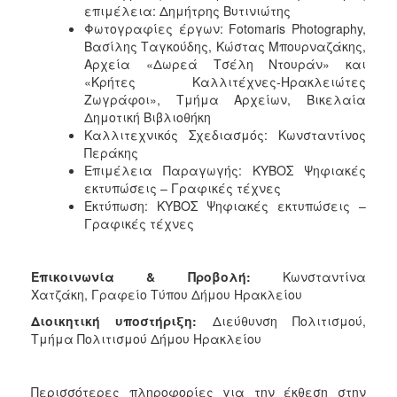
επιμέλεια: Δημήτρης Βυτινιώτης
Φωτογραφίες έργων: Fotomaris Photography,
Βασίλης Ταγκούδης, Κώστας Μπουρναζάκης,
Αρχεία «Δωρεά Τσέλη Ντουράν» και
«Κρήτες Καλλιτέχνες-Ηρακλειώτες
Ζωγράφοι», Τμήμα Αρχείων, Βικελαία
Δημοτική Βιβλιοθήκη
Καλλιτεχνικός Σχεδιασμός: Κωνσταντίνος
Περάκης
Επιμέλεια Παραγωγής: ΚΥΒΟΣ Ψηφιακές
εκτυπώσεις – Γραφικές τέχνες
Εκτύπωση: ΚΥΒΟΣ Ψηφιακές εκτυπώσεις –
Γραφικές τέχνες
Επικοινωνία & Προβολή:
Κωνσταντίνα
Χατζάκη, Γραφείο Τύπου Δήμου Ηρακλείου
Διοικητική υποστήριξη:
Διεύθυνση Πολιτισμού,
Τμήμα Πολιτισμού Δήμου Ηρακλείου
Περισσότερες πληροφορίες για την έκθεση στην