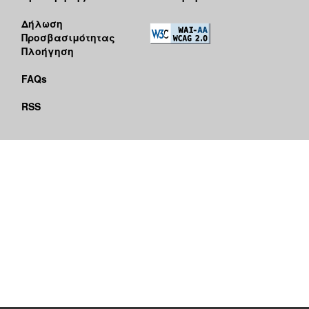
Δήλωση
Προσβασιμότητας
Πλοήγηση
FAQs
RSS