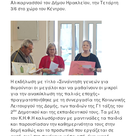
Αλικαρνασσού του Δήμου Ηρακλείου, την Τετάρτη
3/6 στο χώρο του Κέντρου.
Η εκδήλωση με τίτλο «Συνάντηση γενεών για
θυμούνται οι μεγάλοι και να μαθαίνουν οι μικροί
για την ανακύκλωση της παλιάς εποχής»
πραγματοποιήθηκε με τη συνεργασία της Κοινωνικής
Λειτουργού της Δομής, των παιδιών της Γ1 τάξης του
ου
2
Δημοτικού και της εκπαιδευτικού τους. Τα μέλη
του Κ.Η.Φ.Η καλωσόρισαν με μαντινάδες τα παιδιά
και παρουσίασαν την καθημερινότητα τους στην
δομή καθώς και το προσωπικό που εργάζεται σε
αυτή, ενώ στη συνέχεια μέσα από ένα μικρό