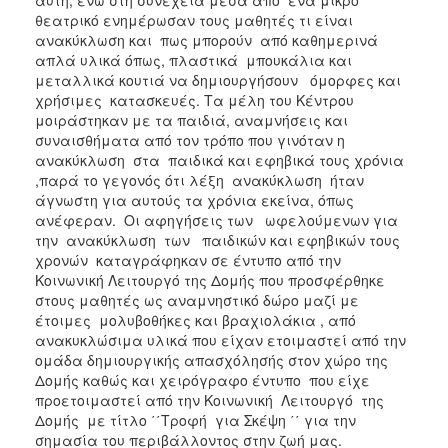
θεατρικό ενημέρωσαν τους μαθητές τι είναι
ανακύκλωση και πως μπορούν από καθημερινά
απλά υλικά όπως, πλαστικά μπουκάλια και
μεταλλικά κουτιά να δημιουργήσουν όμορφες και
χρήσιμες κατασκευές. Τα μέλη του Κέντρου
μοιράστηκαν με τα παιδιά, αναμνήσεις και
συναισθήματα από τον τρόπο που γινόταν η
ανακύκλωση στα παιδικά και εφηβικά τους χρόνια
,παρά το γεγονός ότι λέξη ανακύκλωση ήταν
άγνωστη για αυτούς τα χρόνια εκείνα, όπως
ανέφεραν. Οι αφηγήσεις των ωφελούμενων για
την ανακύκλωση των παιδικών και εφηβικών τους
χρονών καταγράφηκαν σε έντυπο από την
Κοινωνική Λειτουργό της Δομής που προσφέρθηκε
στους μαθητές ως αναμνηστικό δώρο μαζί με
έτοιμες μολυβοθήκες και βραχιολάκια , από
ανακυκλώσιμα υλικά που είχαν ετοιμαστεί από την
ομάδα δημιουργικής απασχόλησής στον χώρο της
Δομής καθώς και χειρόγραφο έντυπο που είχε
προετοιμαστεί από την Κοινωνική Λειτουργό της
Δομής με τίτλο ΄΄Τροφή για Σκέψη ΄΄ για την
σημασία του περιβάλλοντος στην ζωή μας.