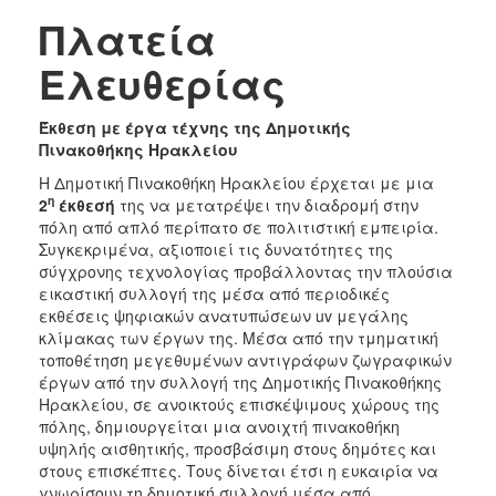
Πλατεία
Ελευθερίας
Έκθεση με έργα τέχνης της Δημοτικής
Πινακοθήκης Ηρακλείου
Η Δημοτική Πινακοθήκη Ηρακλείου έρχεται με μια
η
2
έκθεσή
της να μετατρέψει την διαδρομή στην
πόλη από απλό περίπατο σε πολιτιστική εμπειρία.
Συγκεκριμένα, αξιοποιεί τις δυνατότητες της
σύγχρονης τεχνολογίας προβάλλοντας την πλούσια
εικαστική συλλογή της μέσα από περιοδικές
εκθέσεις ψηφιακών ανατυπώσεων uv μεγάλης
κλίμακας των έργων της. Μέσα από την τμηματική
τοποθέτηση μεγεθυμένων αντιγράφων ζωγραφικών
έργων από την συλλογή της Δημοτικής Πινακοθήκης
Ηρακλείου, σε ανοικτούς επισκέψιμους χώρους της
πόλης, δημιουργείται μια ανοιχτή πινακοθήκη
υψηλής αισθητικής, προσβάσιμη στους δημότες και
στους επισκέπτες. Τους δίνεται έτσι η ευκαιρία να
γνωρίσουν τη δημοτική συλλογή μέσα από