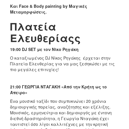
Και
Face
&
Body
painting
by
Μαγικές
Μεταμορφώσεις.
Πλατεία
Ελευθερίαςς
19:00
DJ
SET
με τον Νίκο Ρηγάκη
Ο καταξιωμένος DJ Νίκος Ρηγάκης έρχεται στην
Πλατεία Ελευθερίας για να μας ξεσηκώσει με τις
πιο μεγάλες επιτυχίες!
21:00 ΓΕΩΡΓΙΑ ΝΤΑΓΑΚH «Από την Κρήτη ως το
Άπειρο»
Ένα μουσικό ταξίδι που συμπυκνώνει 20 χρόνια
δημιουργικής πορείας, αναζήτησης και εξέλιξης.
Μουσικός, ερμηνεύτρια και δημιουργός με έντονη
διεθνή δραστηριότητα, η Γεωργία Νταγάκη έχει
ταυτιστεί όσο λίγοι καλλιτέχνες με την κρητική