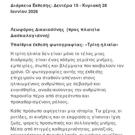
Διάρκεια Έκθεσης:
Δευτέρα 15 - Κυριακή 28
Ιουνίου 2026
Λεωφόρος Δικαιοσύνης
(προς πλατεία
Δασκαλογιάννη)
Υπαίθρια έκθεση φωτογραφίας: «Τρίτη ηλικία»
Η τρίτη ηλικία δεν είναι μόνο το τέλος μιας
διαδρομής· είναι ένας κόσμος γεμάτος μνήμες,
εμπειρίες, σιωπές και βλέμματα που κουβαλούν τον
χρόνο. Οι φωτογραφίες αυτής της έκθεσης
επιχειρούν να σταθούν απέναντι στους
ηλικιωμένους ανθρώπους με σεβασμό και
ευαισθησία, αναδεικνύοντας την ανθρώπινη
παρουσία πέρα από στερεότυπα και
προκαθορισμένους ρόλους.
Κάθε πρόσωπο αφηγείται μια ιστορία. Τα χέρια, οι
ρυτίδες, οι κινήσεις και οι εκφράσεις γίνονται ίχνη
ζωής, φορείς προσωπικής και συλλογικής μνήμης.
Μέσα από στιγμές καθημερινότητας, μοναξιάς,
τρυφερότητας ή περισυλλογής, οι εικόνες φωτίζουν