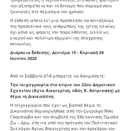
την αξιοπρέπεια και τη δύναμη που παραμένουν
ζωντανές στο πέρασμα του χρόνου.
Η έκθεση αποτελεί μια πρόσκληση να κοιτάξουμε
πιο προσεκτικά τους ανθρώπους της τρίτης ηλικίας·
όχι μόνο ως φορείς του παρελθόντος, αλλά ως
ενεργό και πολύτιμο κομμάτι της σύγχρονης
κοινωνίας.
Διάρκεια Έκθεσης:
Δευτέρα 15 - Κυριακή 28
Ιουνίου 2026
Από το Σάββατο 27/6 μπορείτε να θαυμάσετε:
Την τοιχογραφία στο κτίριο του 23ου Δημοτικού
Σχολείου (Αγία Αικατερίνη, οδός Κ. Αστρινάκη) με
θέμα τη Δικαιοσύνη.
Η τοιχογραφία που έχει ως βασικό θέμα τη
Δικαιοσύνη δημιουργήθηκε από την ζωγράφο Νίκη
Γκοράνοβα και την συμβολή της Εθελοντικής Ομάδα
Ζω – Δρω, έπειτα από την πρόταση του Πολιτιστικού
Συλλόγου Αγίας Αικατερίνης και του προέδρου του