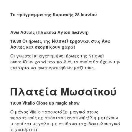
Το πρόγραμμα της Κυριακής 28 Ιουνίου
Άνω Ασίτες (
Πλατεία Αγίου Ιωάννη)
19:30 Οι ήρωες της Ντίσνεϊ έρχονται στις Άνω
Ασίτες και σκορπίζουν χαρά!
Oι γνωστοί κι αγαπημένοι ήρωες της Ντίσνεϊ
σκορπίζουν χαρά στα παιδιά, τα οποία θα έχουν την
ευκαιρία να φωτογραφηθούν μαζί τους.
Πλατεία
Μωσαϊκού
19:00 Vitalio Close up magic show
Ο μάγος Vitalio παρουσιάζει μαγικά στους
περαστικούς σε απόσταση αναπνοής! Συμμετέχουν
μικροί και μεγάλοι με απίθανα ταχυδακτυλουργικά
τεχνάσματα!