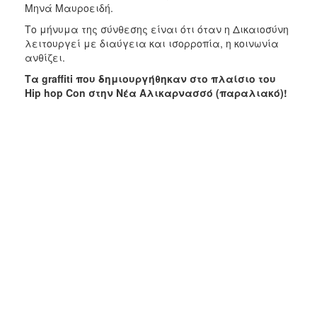
Μηνά Μαυροειδή.
Το μήνυμα της σύνθεσης είναι ότι όταν η Δικαιοσύνη
λειτουργεί με διαύγεια και ισορροπία, η κοινωνία
ανθίζει.
Τα graffiti που δημιουργήθηκαν στο πλαίσιο του
H
ip
h
op
C
on στην
Νέα Αλικαρνασσό (παραλιακό)!