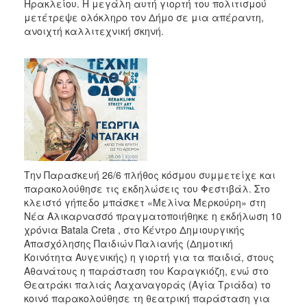
Ηρακλείου. Η μεγάλη αυτή γιορτή του πολιτισμού
μετέτρεψε ολόκληρο τον Δήμο σε μια απέραντη,
ανοιχτή καλλιτεχνική σκηνή.
Την Παρασκευή 26/6 πλήθος κόσμου συμμετείχε και
παρακολούθησε τις εκδηλώσεις του Φεστιβάλ. Στο
κλειστό γήπεδο μπάσκετ «Μελίνα Μερκούρη» στη
Νέα Αλικαρνασσό πραγματοποιήθηκε η εκδήλωση 10
χρόνια Batala Creta , στο Κέντρο Δημιουργικής
Απασχόλησης Παιδιών Παλιανής (Δημοτική
Κοινότητα Αυγενικής) η γιορτή για τα παιδιά, στους
Αθανάτους η παράσταση του Καραγκιόζη, ενώ στο
Θεατράκι παλιάς Λαχαναγοράς (Αγία Τριάδα) το
κοινό παρακολούθησε τη θεατρική παράσταση για