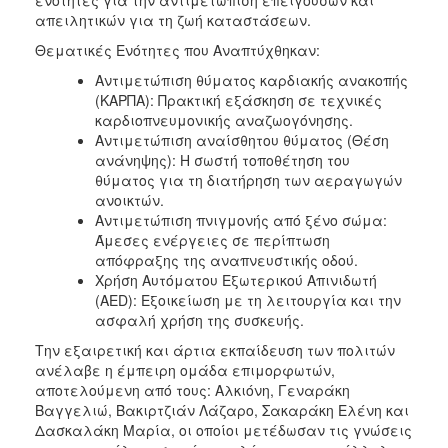
απειλητικών για τη ζωή καταστάσεων.
Θεματικές Ενότητες που Αναπτύχθηκαν:
Αντιμετώπιση θύματος καρδιακής ανακοπής
(ΚΑΡΠΑ): Πρακτική εξάσκηση σε τεχνικές
καρδιοπνευμονικής αναζωογόνησης.
Αντιμετώπιση αναίσθητου θύματος (Θέση
ανάνηψης): Η σωστή τοποθέτηση του
θύματος για τη διατήρηση των αεραγωγών
ανοικτών.
Αντιμετώπιση πνιγμονής από ξένο σώμα:
Άμεσες ενέργειες σε περίπτωση
απόφραξης της αναπνευστικής οδού.
Χρήση Αυτόματου Εξωτερικού Απινιδωτή
(AED): Εξοικείωση με τη λειτουργία και την
ασφαλή χρήση της συσκευής.
Την εξαιρετική και άρτια εκπαίδευση των πολιτών
ανέλαβε η έμπειρη ομάδα επιμορφωτών,
αποτελούμενη από τους: Αλκιόνη, Γεναράκη
Βαγγελιώ, Βακιρτζιάν Λάζαρο, Σακαράκη Ελένη και
Δασκαλάκη Μαρία, οι οποίοι μετέδωσαν τις γνώσεις