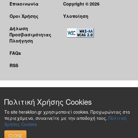
Επικοινωνία
Copyright © 2026
Όροι Χρήσης
Υλοποίηση
Δήλωση
Προσβασιμότητας
Πλοήγηση
FAQs
RSS
Πολιτική Χρήσης Cookies
Το site heraklion.gr χρησιμοποιεί cookies. Προχωρώντας στο
περιεχόμενο, συναινείτε με την αποδοχή τους.
Πολιτική
Χρήσης Cookies
CLOSE