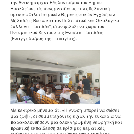
την Αντιδημαρχία Εθελοντισμού του Δήμου
Ηρακλείου, σε συνεργασία με την εθελοντική
ομάδα «Φίλοι Ιατρικών Θεραπευτικών Εγχύσεων –
Μέλισσες-Bees» και τον Πολιτιστικό και Οικολογικό
Σύλλογο’’ Πρασσά’’, στον φιλόξενο χώρο του
Πνευματικού Κέντρου της Ενορίας Πρασσάς
(Ευαγγελισμός της Παναγίας).
Με κεντρικό μήνυμα ότι «Η γνώση μπορεί να σώσει
μια ζωή!», οι συμμετέχοντες είχαν την ευκαιρία να
παρακολουθήσουν μια ολοκληρωμένη θεωρητική και
πρακτική εκπαίδευση σε κρίσιμες θεματικές
ενότητες για την αντιμετώπιση επειγουσών και