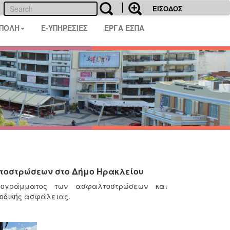
ΕΙΣΟΔΟΣ
 ΠΟΛΗ
E-ΥΠΗΡΕΣΙΕΣ
ΕΡΓΑ ΕΣΠΑ
λτοστρώσεων στο Δήμο Ηρακλείου
ρογράμματος των ασφαλτοστρώσεων και
 οδικής ασφάλειας.