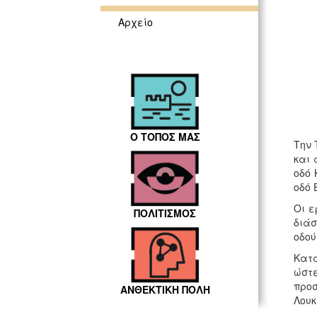
Αρχείο
Ο ΤΟΠΟΣ ΜΑΣ
Την 
και 
οδό 
οδό
Οι ε
ΠΟΛΙΤΙΣΜΟΣ
διάσ
οδού
Κατά
ώστε
προσ
ΑΝΘΕΚΤΙΚΗ ΠΟΛΗ
Λουκ