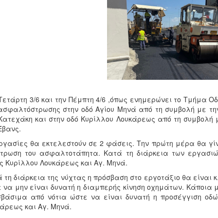
Τετάρτη 3/6 και την Πέμπτη 4/6 ,όπως ενημερώνει το Τμήμα Ο
ασφαλτόστρωσης στην οδό Αγίου Μηνά από τη συμβολή με την
Κατεχάκη και στην οδό Κυρίλλου Λουκάρεως από τη συμβολή 
 Έβανς.
ργασίες θα εκτελεστούν σε 2 φάσεις. Την πρώτη μέρα θα γί
τρωση του ασφαλτοτάπητα. Κατά τη διάρκεια των εργασιώ
ς Κυρίλλου Λουκάρεως και Αγ. Μηνά.
 τη διάρκεια της νύχτας η πρόσβαση στο εργοτάξιο θα είναι κ
 να μην είναι δυνατή η διαμπερής κίνηση οχημάτων. Κάποια
βάσιμα από νότια ώστε να είναι δυνατή η προσέγγιση οδών
άρεως και Αγ. Μηνά.