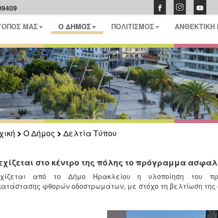
09409
ΤΟΠΟΣ ΜΑΣ
Ο ΔΗΜΟΣ
ΠΟΛΙΤΙΣΜΟΣ
ΑΝΘΕΚΤΙΚΗ
χική
Ο Δήμος
Δελτία Τύπου
εχίζεται στο κέντρο της πόλης το πρόγραμμα ασφα
εχίζεται από το Δήμο Ηρακλείου η υλοποίηση του π
ατάστασης φθορών οδοστρωμάτων, με στόχο τη βελτίωση της