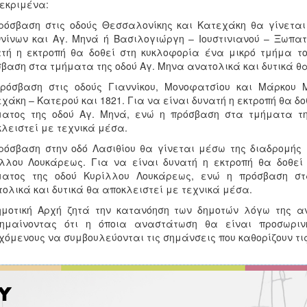
εκριμένα:
ρόσβαση στις οδούς Θεσσαλονίκης και Κατεχάκη θα γίνεται
νίνων και Αγ. Μηνά ή Βασιλογιώργη – Ιουστινιανού – Ξωπα
τή η εκτροπή θα δοθεί στη κυκλοφορία ένα μικρό τμήμα το
βαση στα τμήματα της οδού Αγ. Μηνα ανατολικά και δυτικά θ
πρόσβαση στις οδούς Γιαννίκου, Μονοφατσίου και Μάρκου 
χάκη – Κατερού και 1821. Για να είναι δυνατή η εκτροπή θα δ
ματος της οδού Αγ. Μηνά, ενώ η πρόσβαση στα τμήματα τη
λειστεί με τεχνικά μέσα.
ρόσβαση στην οδό Λασιθίου θα γίνεται μέσω της διαδρομής
λλου Λουκάρεως. Για να είναι δυνατή η εκτροπή θα δοθεί
ματος της οδού Κυρίλλου Λουκάρεως, ενώ η πρόσβαση σ
ολικά και δυτικά θα αποκλειστεί με τεχνικά μέσα.
ημοτική Αρχή ζητά την κατανόηση των δημοτών λόγω της 
σημαίνοντας ότι η όποια αναστάτωση θα είναι προσωρι
χόμενους να συμβουλεύονται τις σημάνσεις που καθορίζουν τι