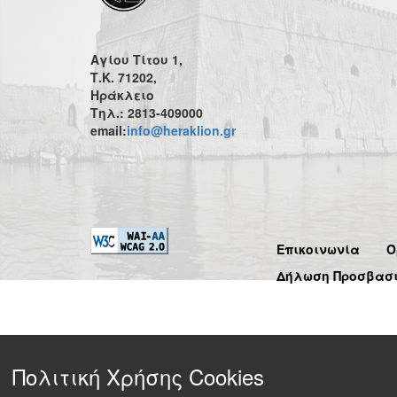
Αγίου Τίτου 1,
Τ.Κ. 71202,
Ηράκλειο
Τηλ.: 2813-409000
email:
info@heraklion.gr
Επικοινωνία
Ό
Δήλωση Προσβασ
Πολιτική Χρήσης Cookies