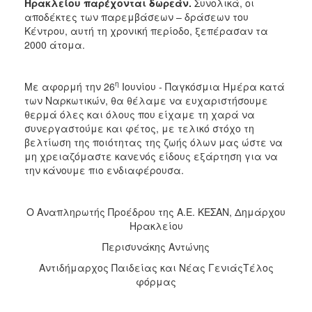
Ηρακλείου παρέχονται δωρεάν.
Συνολικά, οι
αποδέκτες των παρεμβάσεων – δράσεων του
Κέντρου, αυτή τη χρονική περίοδο, ξεπέρασαν τα
2000 άτομα.
η
Με αφορμή την 26
Ιουνίου - Παγκόσμια Ημέρα κατά
των Ναρκωτικών, θα θέλαμε να ευχαριστήσουμε
θερμά όλες και όλους που είχαμε τη χαρά να
συνεργαστούμε και φέτος, με τελικό στόχο τη
βελτίωση της ποιότητας της ζωής όλων μας ώστε να
μη χρειαζόμαστε κανενός είδους εξάρτηση για να
την κάνουμε πιο ενδιαφέρουσα.
Ο Αναπληρωτής Προέδρου της Α.Ε. ΚΕΣΑΝ, Δημάρχου
Ηρακλείου
Περισυνάκης Αντώνης
Αντιδήμαρχος Παιδείας και Νέας ΓενιάςΤέλος
φόρμας