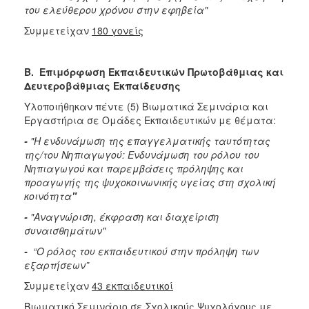
του ελεύθερου χρόνου στην εφηβεία"
Συμμετείχαν
180 γονείς
Β. Επιμόρφωση Εκπαιδευτικών Πρωτοβάθμιας και
Δευτεροβάθμιας Εκπαίδευσης
Υλοποιήθηκαν πέντε (5) Βιωματικά Σεμινάρια και
Εργαστήρια σε Ομάδες Εκπαιδευτικών με θέματα:
-
"Η ενδυνάμωση της επαγγελματικής ταυτότητας
της/του Νηπιαγωγού:
Ενδυνάμωση του ρόλου του
Νηπιαγωγού και παρεμβάσεις πρόληψης και
προαγωγής της ψυχοκοινωνικής υγείας στη σχολική
κοινότητα
"
-
"Αναγνώριση, έκφραση και διαχείριση
συναισθημάτων"
-
“Ο ρόλος του εκπαιδευτικού στην πρόληψη των
εξαρτήσεων”
Συμμετείχαν
43 εκπαιδευτικοί
Βιωματικό Σεμινάριο σε Σχολικούς Ψυχολόγους
με