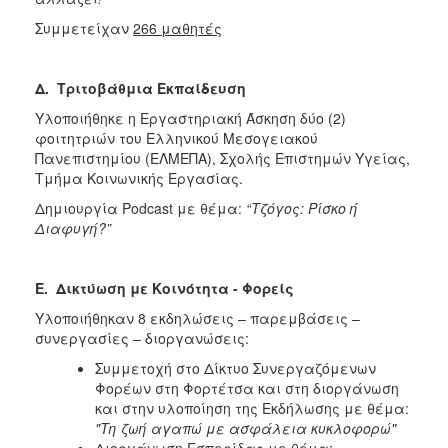
Συμμετείχαν
266 μαθητές
Δ. Τριτοβάθμια Εκπαίδευση
Υλοποιήθηκε η Εργαστηριακή Άσκηση δύο (2)
φοιτητριών του Ελληνικού Μεσογειακού
Πανεπιστημίου (ΕΛΜΕΠΑ), Σχολής Επιστημών Υγείας,
Τμήμα Κοινωνικής Εργασίας.
Δημιουργία Podcast με θέμα:
“Τζόγος: Ρίσκο ή
Διαφυγή?”
Ε. Δικτύωση με Κοινότητα - Φορείς
Υλοποιήθηκαν
8 εκδηλώσεις – παρεμβάσεις –
συνεργασίες – διοργανώσεις:
Συμμετοχή στο Δίκτυο Συνεργαζόμενων
Φορέων στη Φορτέτσα και στη διοργάνωση
και στην υλοποίηση της Εκδήλωσης με θέμα:
"Τη ζωή αγαπώ με ασφάλεια κυκλοφορώ"
Διοργάνωση Εσπερίδας με θέμα: