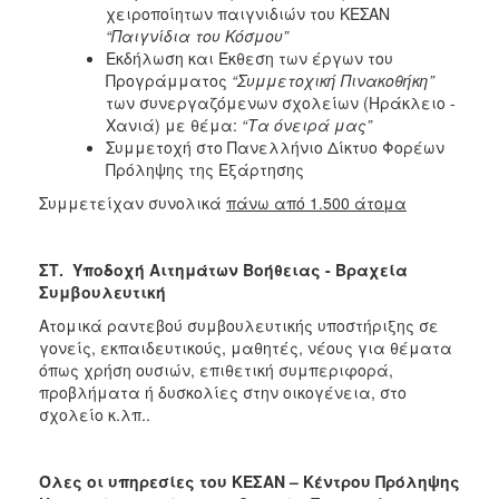
χειροποίητων παιγνιδιών του ΚΕΣΑΝ
“Παιγνίδια του Κόσμου”
Εκδήλωση και Έκθεση των έργων του
Προγράμματος
“Συμμετοχική Πινακοθήκη”
των συνεργαζόμενων σχολείων (Ηράκλειο -
Χανιά) με θέμα:
“Τα όνειρά μας”
Συμμετοχή στο Πανελλήνιο Δίκτυο Φορέων
Πρόληψης της Εξάρτησης
Συμμετείχαν συνολικά
πάνω από 1.500 άτομα
ΣΤ. Υποδοχή Αιτημάτων Βοήθειας - Βραχεία
Συμβουλευτική
Ατομικά ραντεβού συμβουλευτικής υποστήριξης σε
γονείς, εκπαιδευτικούς, μαθητές, νέους για θέματα
όπως χρήση ουσιών, επιθετική συμπεριφορά,
προβλήματα ή δυσκολίες στην οικογένεια, στο
σχολείο κ.λπ..
Όλες οι υπηρεσίες του ΚΕΣΑΝ – Κέντρου Πρόληψης