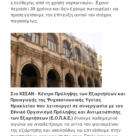
ελεύθερης από τη χρήση ναρκωτικών». Έχουν
περάσει 39 χρόνια και δεν έχουμε καταφέρει να
προσεγγίσουμε την επίτευξη αυτού του στόχου,
παγκοσμίως.
Στο ΚΕΣΑΝ - Κέντρο Πρόληψης των Εξαρτήσεων και
Προαγωγής της Ψυχοκοινωνικής Υγείας
Ηρακλείου
που λειτουργεί σε συνεργασία με τον
Εθνικό Οργανισμό
Πρόληψης και Αντιμετώπισης
των Εξαρτήσεων (Ε.Ο.Π.Α.Ε.)
δίνουμε καθημερινό
αγώνα να αναδείξουμε τα αίτια του φαινομένου
της εξάρτησης και ακολούθως να εστιάσουμε στην
προσπάθεια αντιμετώπισής τους. Επιδιώκουμε να