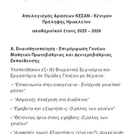
Απολογισμός δράσεων ΚΕΣΑΝ - Κέντρου
Πρόληψης Ηρακλείου
ακαδημαϊκού έτους 2025 – 2026
Α. Ευαισθητοποίηση - Επιμόρφωση Γονέων
Μαθητών Πρωτοβάθμιας και Δευτεροβάθμιας
Εκπαίδευσης
Υλοποιήθηκαν έξι (6) Βιωματικά Σεμινάρια και
Εργαστήρια σε Ομάδες Γονέων με θέματα:
-
"Επικοινωνία στην οικογένεια - Ενίσχυση γονεϊκού
ρόλου"
-
“Ασφαλής πλοήγηση στο διαδίκτυο”
-
"Εφηβεία και εξαρτήσεις: Ο ρόλος των γονέων"
-
"Θέτοντας όρια στους εφήβους: Ο ρόλος των
γονέων"
-
"Διακοπές χωρίς Εξαρτήσεις (γίνεται?): Διαχείριση