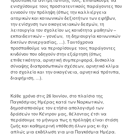
ενισχύσουμε τους προστατευτικούς παράγοντες που
ευνοούν την πρόληψη (όπως την καλλιέργεια
ατομικών και κοινωνικών δεξιοτήτων των εφήβων,
την ενίσχυση των οικογενειακών δεσμών, τη
λειτουργία του σχολείου ως κοινότητα μαθητών –
εκπαιδευτικών – γονέων, τη δημιουργία κοινωνικών
δικτύων συνεργασίας, …). Ταυτόχρονα
προσπαθούμε να περιορίσουμε τους παράγοντες
κινδύνου που οδηγούν στην εξάρτηση (όπως
επιθετικότητα, αρνητική συμπεριφορά, δυσκολία
σύναψης διαπροσωπικών σχέσεων, αρνητικό κλίμα
στο σχολείο και την οικογένεια, αρνητικά πρότυπα,
διαφήμιση, …).
Κάθε χρόνο στις 26 Ιουνίου, στο πλαίσιο της
Παγκόσμιας Ημέρας κατά των Ναρκωτικών,
δημοσιοποιούμε τον ετήσιο απολογισμό των
δράσεών του Κέντρου μας, θέλοντας έτσι να
περάσουμε το μήνυμα πως η πρόληψη είναι στάση
ζωής και καθημερινή υπόθεση όλων μας κι όχι
απλώς μια εκδήλωση για μια Παγκόσμια Ημέρα.