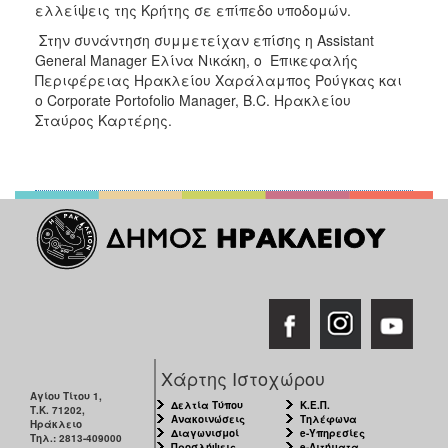
ελλείψεις της Κρήτης σε επίπεδο υποδομών.
Στην συνάντηση συμμετείχαν επίσης η Assistant
General Manager Ελίνα Νικάκη, ο Επικεφαλής
Περιφέρειας Ηρακλείου Χαράλαμπος Ρούγκας και
ο Corporate Portofolio Manager, B.C. Ηρακλείου
Σταύρος Καρτέρης.
Χάρτης Ιστοχώρου
Αγίου Τίτου 1,
Δελτία Τύπου
Κ.Ε.Π.
Τ.Κ. 71202,
Ανακοινώσεις
Τηλέφωνα
Ηράκλειο
Διαγωνισμοί
e-Υπηρεσίες
Τηλ.: 2813-409000
Προσλήψεις
e-Αιτήματα