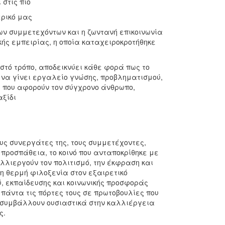
στις πιο
ερικό μας
ων συμμετεχόντων και η ζωντανή επικοινωνία
κής εμπειρίας, η οποία καταχειροκροτήθηκε
στό τρόπο, αποδεικνύει κάθε φορά πως το
 να γίνει εργαλείο γνώσης, προβληματισμού,
α που αφορούν τον σύγχρονο άνθρωπο,
αξίδι
υς συνεργάτες της, τους συμμετέχοντες,
προσπάθεια, το κοινό που ανταποκρίθηκε με
λλιεργούν τον πολιτισμό, την έκφραση και
τη θερμή φιλοξενία στον εξαιρετικό
ού, εκπαίδευσης και κοινωνικής προσφοράς
 πάντα τις πόρτες τους σε πρωτοβουλίες που
, συμβάλλουν ουσιαστικά στην καλλιέργεια
ς.