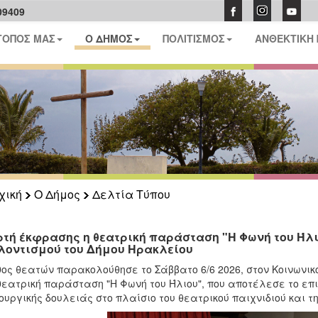
09409
ΤΟΠΟΣ ΜΑΣ
Ο ΔΗΜΟΣ
ΠΟΛΙΤΙΣΜΟΣ
ΑΝΘΕΚΤΙΚΗ
χική
Ο Δήμος
Δελτία Τύπου
ρτή έκφρασης η θεατρική παράσταση "Η Φωνή του Ήλ
λοντισμού του Δήμου Ηρακλείου
ος θεατών παρακολούθησε το Σάββατο 6/6 2026, στον Κοινωνικό
θεατρική παράσταση "Η Φωνή του Ήλιου", που αποτέλεσε το ε
ουργικής δουλειάς στο πλαίσιο του θεατρικού παιχνιδιού και 