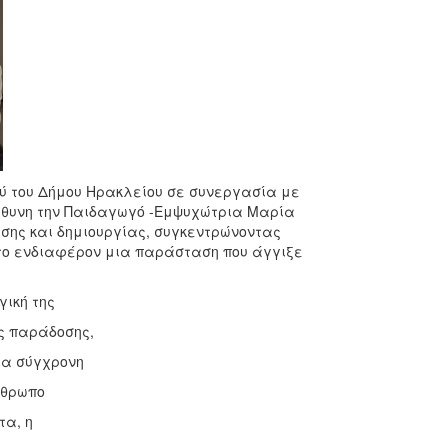
ύ του Δήμου Ηρακλείου σε συνεργασία με
εύθυνη την Παιδαγωγό -Εμψυχώτρια Μαρία
σης και δημιουργίας, συγκεντρώνοντας
ωτο ενδιαφέρον μια παράσταση που άγγιξε
ική της
ς παράδοσης,
ια σύγχρονη
νθρωπο
τα, η