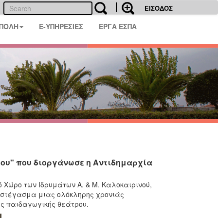
ΕΙΣΟΔΟΣ
 ΠΟΛΗ
E-ΥΠΗΡΕΣΙΕΣ
ΕΡΓΑ ΕΣΠΑ
ιου" που διοργάνωσε η Αντιδημαρχία
 Χώρο των Ιδρυμάτων Α. & Μ. Καλοκαιρινού,
πιστέγασμα μιας ολόκληρης χρονιάς
της παιδαγωγικής θεάτρου.