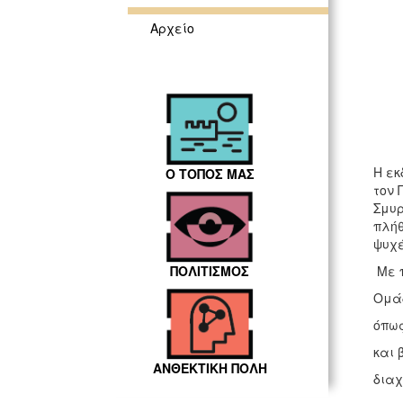
Αρχείο
Η εκ
Ο ΤΟΠΟΣ ΜΑΣ
τον 
Σμυρ
πλήθ
ψυχέ
Με π
ΠΟΛΙΤΙΣΜΟΣ
Ομάδ
όπως
και 
ΑΝΘΕΚΤΙΚΗ ΠΟΛΗ
διαχ