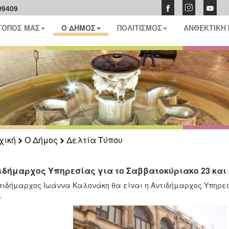
09409
ΤΟΠΟΣ ΜΑΣ
Ο ΔΗΜΟΣ
ΠΟΛΙΤΙΣΜΟΣ
ΑΝΘΕΚΤΙΚΗ
χική
Ο Δήμος
Δελτία Τύπου
ιδήμαρχος Υπηρεσίας για το Σαββατοκύριακο 23 και 
τιδήμαρχος Ιωάννα Καλονάκη
θα είναι η Αντιδήμαρχος Υπηρεσ
.