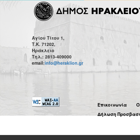
Αγίου Τίτου 1,
Τ.Κ. 71202,
Ηράκλειο
Τηλ.: 2813-409000
email:
info@heraklion.gr
Επικοινωνία
Ό
Δήλωση Προσβασ