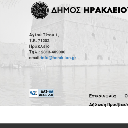
Αγίου Τίτου 1,
Τ.Κ. 71202,
Ηράκλειο
Τηλ.: 2813-409000
email:
info@heraklion.gr
Επικοινωνία
Ό
Δήλωση Προσβασ