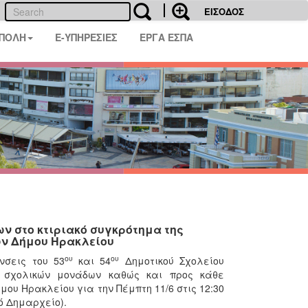
ΕΙΣΟΔΟΣ
 ΠΟΛΗ
E-ΥΠΗΡΕΣΙΕΣ
ΕΡΓΑ ΕΣΠΑ
ων στο κτιριακό συγκρότημα της
ων Δήμου Ηρακλείου
ου
ου
νσεις του 53
και 54
Δημοτικού Σχολείου
ν σχολικών μονάδων καθώς και προς κάθε
ου Ηρακλείου για την Πέμπτη 11/6 στις 12:30
ό Δημαρχείο).