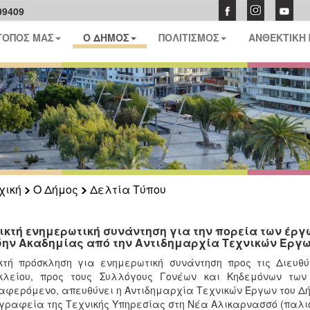
09409
ΤΟΠΟΣ ΜΑΣ
Ο ΔΗΜΟΣ
ΠΟΛΙΤΙΣΜΟΣ
ΑΝΘΕΚΤΙΚΗ
χική
Ο Δήμος
Δελτία Τύπου
ικτή ενημερωτική συνάντηση για την πορεία των έργ
ην Ακαδημίας από την Αντιδημαρχία Τεχνικών Έργ
κτή πρόσκληση για ενημερωτική συνάντηση προς τις Διευθύ
κλείου, προς τους Συλλόγους Γονέων και Κηδεμόνων τω
αφερόμενο, απευθύνει η Αντιδημαρχία Τεχνικών Έργων του Δήμ
γραφεία της Τεχνικής Υπηρεσίας στη Νέα Αλικαρνασσό (παλι