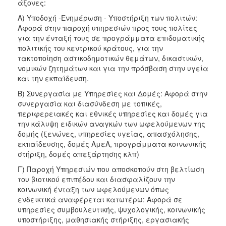
άξονες:
Α) Υποδοχή -Ενημέρωση - Υποστήριξη των πολιτών:
Αφορά στην παροχή υπηρεσιών προς τους πολίτες
για την ένταξή τους σε προγράμματα επιδοματικής
πολιτικής του κεντρικού κράτους, για την
τακτοποίηση αστικοδημοτικών θεμάτων, δικαστικών,
νομικών ζητημάτων και για την πρόσβαση στην υγεία
και την εκπαίδευση.
Β) Συνεργασία με Υπηρεσίες και Δομές: Αφορά στην
συνεργασία και διασύνδεση με τοπικές,
περιφερειακές και εθνικές υπηρεσίες και δομές για
την κάλυψη ειδικών αναγκών των ωφελούμενων της
δομής (ξενώνες, υπηρεσίες υγείας, απασχόλησης,
εκπαίδευσης, δομές ΑμεΑ, προγράμματα κοινωνικής
στήριξη, δομές απεξάρτησης κλπ)
Γ) Παροχή Υπηρεσιών που αποσκοπούν στη βελτίωση
του βιοτικού επιπέδου και διασφαλίζουν την
κοινωνική ένταξη των ωφελούμενων όπως
ενδεικτικά αναφέρεται κατωτέρω: Αφορά σε
υπηρεσίες συμβουλευτικής, ψυχολογικής, κοινωνικής
υποστήριξης, μαθησιακής στήριξης, εργασιακής