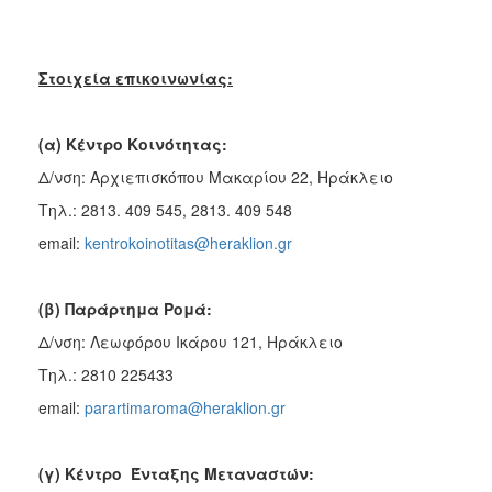
Στοιχεία επικοινωνίας:
(α) Κέντρο Κοινότητας:
Δ/νση: Αρχιεπισκόπου Μακαρίου 22, Ηράκλειο
Τηλ.: 2813. 409 545, 2813. 409 548
email:
kentrokoinotitas@heraklion.gr
(β) Παράρτημα Ρομά:
Δ/νση: Λεωφόρου Ικάρου 121, Ηράκλειο
Τηλ.: 2810 225433
email:
parartimaroma@heraklion.gr
(γ) Κέντρο Ένταξης Μεταναστών: