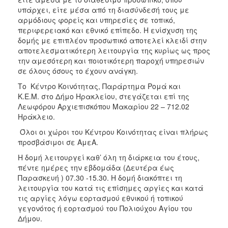
υπάρχει, είτε μέσα από τη διασύνδεσή τους με
αρμόδιους φορείς και υπηρεσίες σε τοπικό,
περιφερειακό και εθνικό επίπεδο. Η ενίσχυση της
δομής με επιπλέον προσωπικό αποτελεί κλειδί στην
αποτελεσματικότερη λειτουργία της κυρίως ως προς
την αμεσότερη και ποιοτικότερη παροχή υπηρεσιών
σε όλους όσους το έχουν ανάγκη.
Το Κέντρο Κοινότητας, Παράρτημα Ρομά και
Κ.Ε.Μ. στο Δήμο Ηρακλείου, στεγάζεται επί της
Λεωφόρου Αρχιεπισκόπου Μακαρίου 22 – 712.02
Ηράκλειο.
Όλοι οι χώροι του Κέντρου Κοινότητας είναι πλήρως
προσβάσιμοι σε ΑμεΑ.
Η δομή λειτουργεί καθ’ όλη τη διάρκεια του έτους,
πέντε ημέρες την εβδομάδα (Δευτέρα έως
Παρασκευή ) 07.30 -15.30. Η δομή διακόπτει τη
λειτουργία του κατά τις επίσημες αργίες και κατά
τις αργίες λόγω εορτασμού εθνικού ή τοπικού
γεγονότος ή εορτασμού του Πολιούχου Αγίου του
Δήμου.