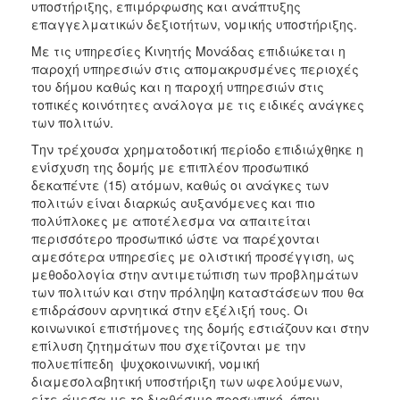
υποστήριξης, επιμόρφωσης και ανάπτυξης
επαγγελματικών δεξιοτήτων, νομικής υποστήριξης.
Με τις υπηρεσίες Κινητής Μονάδας επιδιώκεται η
παροχή υπηρεσιών στις απομακρυσμένες περιοχές
του δήμου καθώς και η παροχή υπηρεσιών στις
τοπικές κοινότητες ανάλογα με τις ειδικές ανάγκες
των πολιτών.
Την τρέχουσα χρηματοδοτική περίοδο επιδιώχθηκε η
ενίσχυση της δομής με επιπλέον προσωπικό
δεκαπέντε (15) ατόμων, καθώς οι ανάγκες των
πολιτών είναι διαρκώς αυξανόμενες και πιο
πολύπλοκες με αποτέλεσμα να απαιτείται
περισσότερο προσωπικό ώστε να παρέχονται
αμεσότερα υπηρεσίες με ολιστική προσέγγιση, ως
μεθοδολογία στην αντιμετώπιση των προβλημάτων
των πολιτών και στην πρόληψη καταστάσεων που θα
επιδράσουν αρνητικά στην εξέλιξή τους. Οι
κοινωνικοί επιστήμονες της δομής εστιάζουν και στην
επίλυση ζητημάτων που σχετίζονται με την
πολυεπίπεδη ψυχοκοινωνική, νομική
διαμεσολαβητική υποστήριξη των ωφελούμενων,
είτε άμεσα με το διαθέσιμο προσωπικό, όπου