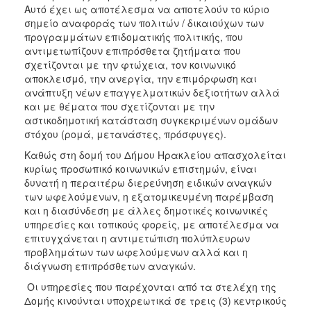
Αυτό έχει ως αποτέλεσμα να αποτελούν το κύριο
σημείο αναφοράς των πολιτών / δικαιούχων των
προγραμμάτων επιδοματικής πολιτικής, που
αντιμετωπίζουν επιπρόσθετα ζητήματα που
σχετίζονται με την φτώχεια, τον κοινωνικό
αποκλεισμό, την ανεργία, την επιμόρφωση και
ανάπτυξη νέων επαγγελματικών δεξιοτήτων αλλά
και με θέματα που σχετίζονται με την
αστικοδημοτική κατάσταση συγκεκριμένων ομάδων
στόχου (ρομά, μετανάστες, πρόσφυγες).
Καθώς στη δομή του Δήμου Ηρακλείου απασχολείται
κυρίως προσωπικό κοινωνικών επιστημών, είναι
δυνατή η περαιτέρω διερεύνηση ειδικών αναγκών
των ωφελούμενων, η εξατομικευμένη παρέμβαση
και η διασύνδεση με άλλες δημοτικές κοινωνικές
υπηρεσίες και τοπικούς φορείς, με αποτέλεσμα να
επιτυγχάνεται η αντιμετώπιση πολύπλευρων
προβλημάτων των ωφελούμενων αλλά και η
διάγνωση επιπρόσθετων αναγκών.
Οι υπηρεσίες που παρέχονται από τα στελέχη της
Δομής κινούνται υποχρεωτικά σε τρεις (3) κεντρικούς