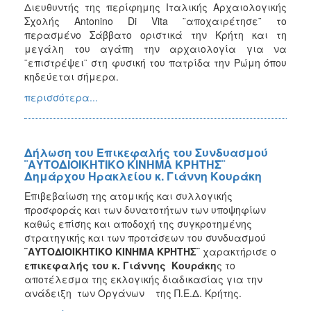
Διευθυντής της περίφημης Ιταλικής Αρχαιολογικής
Σχολής Antonino Di Vita ¨αποχαιρέτησε¨ το
περασμένο Σάββατο οριστικά την Κρήτη και τη
μεγάλη του αγάπη την αρχαιολογία για να
¨επιστρέψει¨ στη φυσική του πατρίδα την Ρώμη όπου
κηδεύεται σήμερα.
περισσότερα...
Δήλωση του Επικεφαλής του Συνδυασμού
¨ΑΥΤΟΔΙΟΙΚΗΤΙΚΟ ΚΙΝΗΜΑ ΚΡΗΤΗΣ¨
Δημάρχου Ηρακλείου κ. Γιάννη Κουράκη
Επιβεβαίωση της ατομικής και συλλογικής
προσφοράς και των δυνατοτήτων των υποψηφίων
καθώς επίσης και αποδοχή της συγκροτημένης
στρατηγικής και των προτάσεων του συνδυασμού
¨ΑΥΤΟΔΙΟΙΚΗΤΙΚΟ ΚΙΝΗΜΑ ΚΡΗΤΗΣ¨
χαρακτήρισε ο
επικεφαλής του κ. Γιάννης Κουράκη
ς το
αποτέλεσμα της εκλογικής διαδικασίας για την
ανάδειξη των Οργάνων της Π.Ε.Δ. Κρήτης.