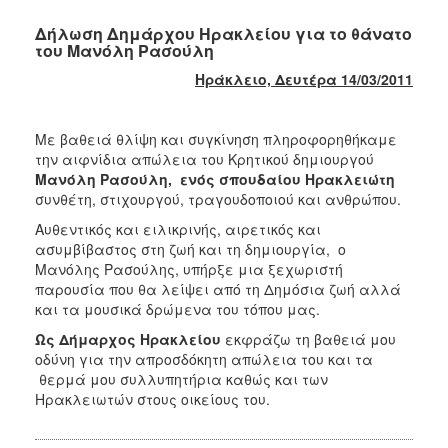
Δήλωση Δημάρχου Ηρακλείου για το θάνατο
του Μανόλη Ρασούλη
Ηράκλειο, Δευτέρα 14/03/2011
Με βαθειά θλίψη και συγκίνηση πληροφορηθήκαμε
την αιφνίδια απώλεια του Κρητικού δημιουργού
Μανόλη Ρασούλη, ενός σπουδαίου Ηρακλειώτη
συνθέτη, στιχουργού, τραγουδοποιού και ανθρώπου.
Αυθεντικός και ειλικρινής, αιρετικός και
ασυμβίβαστος στη ζωή και τη δημιουργία, ο
Μανόλης Ρασούλης, υπήρξε μια ξεχωριστή
παρουσία που θα λείψει από τη Δημόσια ζωή αλλά
και τα μουσικά δρώμενα του τόπου μας.
Ως Δήμαρχος Ηρακλείου
εκφράζω τη βαθειά μου
οδύνη για την απροσδόκητη απώλεια του και τα
θερμά μου συλλυπητήρια καθώς και των
Ηρακλειωτών στους οικείους του.