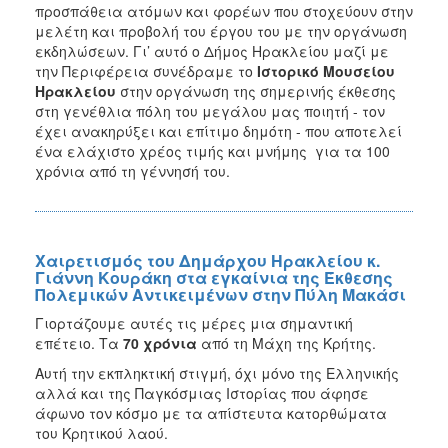
προσπάθεια ατόμων και φορέων που στοχεύουν στην
μελέτη και προβολή του έργου του με την οργάνωση
εκδηλώσεων. Γι’ αυτό ο Δήμος Ηρακλείου μαζί με
την Περιφέρεια συνέδραμε το
Ιστορικό Μουσείου
Ηρακλείου
στην οργάνωση της σημερινής έκθεσης
στη γενέθλια πόλη του μεγάλου μας ποιητή - τον
έχει ανακηρύξει και επίτιμο δημότη - που αποτελεί
ένα ελάχιστο χρέος τιμής και μνήμης για τα 100
χρόνια από τη γέννησή του.
Χαιρετισμός του Δημάρχου Ηρακλείου κ.
Γιάννη Κουράκη στα εγκαίνια της Έκθεσης
Πολεμικών Αντικειμένων στην Πύλη Μακάσι
Γιορτάζουμε αυτές τις μέρες μια σημαντική
επέτειο. Τα
70 χρόνια
από τη Μάχη της Κρήτης.
Αυτή την εκπληκτική στιγμή, όχι μόνο της Ελληνικής
αλλά και της Παγκόσμιας Ιστορίας που άφησε
άφωνο τον κόσμο με τα απίστευτα κατορθώματα
του Κρητικού λαού.