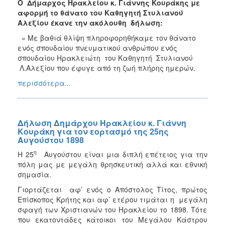
Ο Δήμαρχος Ηρακλείου κ. Γιάννης Κουράκης με
αφορμή το θάνατο του Καθηγητή Στυλιανού
Αλεξίου έκανε την ακόλουθη δήλωση:
« Με βαθιά θλίψη πληροφορηθήκαμε τον θάνατο
ενός σπουδαίου πνευματικού ανθρώπου ενός
σπουδαίου Ηρακλειώτη του Καθηγητή Στυλιανού
Λ.Αλεξίου που έφυγε από τη ζωή πλήρης ημερών.
περισσότερα...
Δήλωση Δημάρχου Ηρακλείου κ. Γιάννη
Κουράκη για τον εορτασμό της 25ης
Αυγούστου 1898
η
Η 25
Αυγούστου είναι μια διπλή επέτειος για την
πόλη μας με μεγάλη θρησκευτική αλλά και εθνική
σημασία.
Γιορτάζεται αφ’ ενός ο Απόστολος Τίτος, πρώτος
Επίσκοπος Κρήτης και αφ’ ετέρου τιμάται η μεγάλη
σφαγή των Χριστιανών του Ηρακλείου το 1898. Τότε
που εκατοντάδες κάτοικοι του Μεγάλου Κάστρου