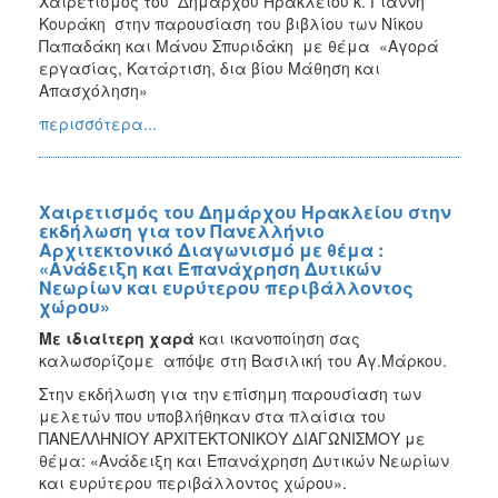
Χαιρετισμός του Δημάρχου Ηρακλείου κ. Γιάννη
Κουράκη στην παρουσίαση του βιβλίου των Νίκου
Παπαδάκη και Μάνου Σπυριδάκη με θέμα «Αγορά
εργασίας, Κατάρτιση, δια βίου Μάθηση και
Απασχόληση»
περισσότερα...
Χαιρετισμός του Δημάρχου Ηρακλείου στην
εκδήλωση για τον Πανελλήνιο
Αρχιτεκτονικό Διαγωνισμό με θέμα :
«Ανάδειξη και Επανάχρηση Δυτικών
Νεωρίων και ευρύτερου περιβάλλοντος
χώρου»
Με ιδιαίτερη χαρά
και ικανοποίηση σας
καλωσορίζομε απόψε στη Βασιλική του Αγ.Μάρκου.
Στην εκδήλωση για την επίσημη παρουσίαση των
μελετών που υποβλήθηκαν στα πλαίσια του
ΠΑΝΕΛΛΗΝΙΟΥ ΑΡΧΙΤΕΚΤΟΝΙΚΟΥ ΔΙΑΓΩΝΙΣΜΟΥ με
θέμα: «Ανάδειξη και Επανάχρηση Δυτικών Νεωρίων
και ευρύτερου περιβάλλοντος χώρου».