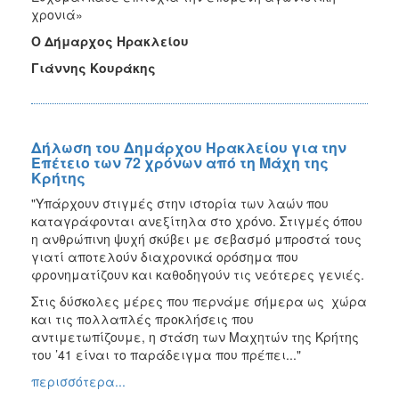
χρονιά»
Ο Δήμαρχος Ηρακλείου
Γιάννης Κουράκης
Δήλωση του Δημάρχου Ηρακλείου για την
Επέτειο των 72 χρόνων από τη Μάχη της
Κρήτης
"Υπάρχουν στιγμές στην ιστορία των λαών που
καταγράφονται ανεξίτηλα στο χρόνο. Στιγμές όπου
η ανθρώπινη ψυχή σκύβει με σεβασμό μπροστά τους
γιατί αποτελούν διαχρονικά ορόσημα που
φρονηματίζουν και καθοδηγούν τις νεότερες γενιές.
Στις δύσκολες μέρες που περνάμε σήμερα ως χώρα
και τις πολλαπλές προκλήσεις που
αντιμετωπίζουμε, η στάση των Μαχητών της Κρήτης
του ’41 είναι το παράδειγμα που πρέπει..."
περισσότερα...