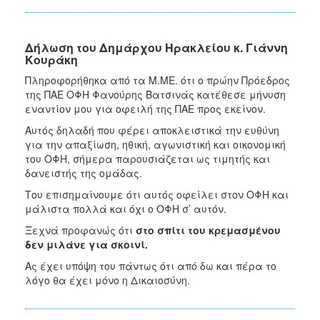
Δήλωση του Δημάρχου Ηρακλείου κ. Γιάννη
Κουράκη
Πληροφορήθηκα από τα Μ.ΜΕ. ότι ο πρώην Πρόεδρος
της ΠΑΕ ΟΦΗ Φανούρης Βατσινάς κατέθεσε μήνυση
εναντίον μου για οφειλή της ΠΑΕ προς εκείνον.
Αυτός δηλαδή που φέρει αποκλειστικά την ευθύνη
για την απαξίωση, ηθική, αγωνιστική και οικονομική
του ΟΦΗ, σήμερα παρουσιάζεται ως τιμητής και
δανειστής της ομάδας.
Του επισημαίνουμε ότι αυτός οφείλει στον ΟΦΗ και
μάλιστα πολλά και όχι ο ΟΦΗ σ’ αυτόν.
Ξεχνά προφανώς ότι
στο σπίτι του κρεμασμένου
δεν μιλάνε για σκοινί.
Ας έχει υπόψη του πάντως ότι από δω και πέρα το
λόγο θα έχει μόνο η Δικαιοσύνη.