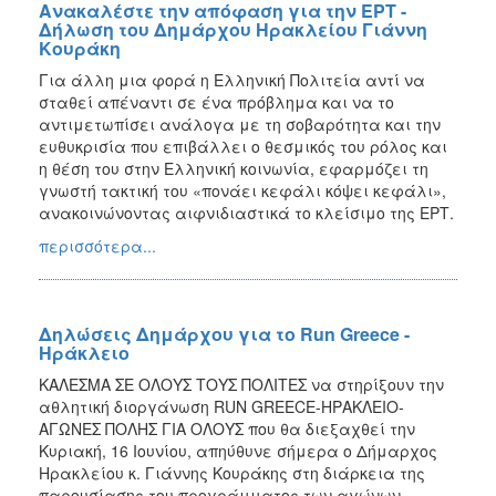
Ανακαλέστε την απόφαση για την ΕΡΤ -
Δήλωση του Δημάρχου Ηρακλείου Γιάννη
Κουράκη
Για άλλη μια φορά η Ελληνική Πολιτεία αντί να
σταθεί απέναντι σε ένα πρόβλημα και να το
αντιμετωπίσει ανάλογα με τη σοβαρότητα και την
ευθυκρισία που επιβάλλει ο θεσμικός του ρόλος και
η θέση του στην Ελληνική κοινωνία, εφαρμόζει τη
γνωστή τακτική του «πονάει κεφάλι κόψει κεφάλι»,
ανακοινώνοντας αιφνιδιαστικά το κλείσιμο της ΕΡΤ.
περισσότερα...
Δηλώσεις Δημάρχου για το Run Greece -
Ηράκλειο
ΚΑΛΕΣΜΑ ΣΕ ΟΛΟΥΣ ΤΟΥΣ ΠΟΛΙΤΕΣ να στηρίξουν την
αθλητική διοργάνωση RUN GREECE-ΗΡΑΚΛΕΙΟ-
ΑΓΩΝΕΣ ΠΟΛΗΣ ΓΙΑ ΟΛΟΥΣ που θα διεξαχθεί την
Κυριακή, 16 Ιουνίου, απηύθυνε σήμερα ο Δήμαρχος
Ηρακλείου κ. Γιάννης Κουράκης στη διάρκεια της
παρουσίασης του προγράμματος των αγώνων