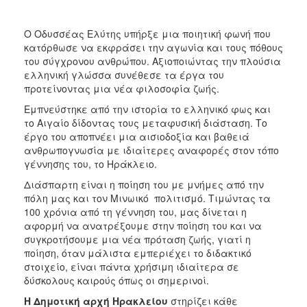
Ο Οδυσσέας Ελύτης υπήρξε μια ποιητική φωνή που
κατόρθωσε να εκφράσει την αγωνία και τους πόθους
του σύγχρονου ανθρώπου. Αξιοποιώντας την πλούσια
ελληνική γλώσσα συνέθεσε τα έργα του
προτείνοντας μια νέα φιλοσοφία ζωής.
Εμπνεύστηκε από την ιστορία το ελληνικό φως και
το Αιγαίο δίδοντας τους μεταφυσική διάσταση. Το
έργο του αποπνέει μια αισιοδοξία και βαθειά
ανθρωπογνωσία με ιδιαίτερες αναφορές στον τόπο
γέννησης του, το Ηράκλειο.
Διάσπαρτη είναι η ποίηση του με μνήμες από την
πόλη μας και τον Μινωικό πολιτισμό. Τιμώντας τα
100 χρόνια από τη γέννηση του, μας δίνεται η
αφορμή να ανατρέξουμε στην ποίηση του και να
συγκροτήσουμε μια νέα πρόταση ζωής, γιατί η
ποίηση, όταν μάλιστα εμπεριέχει το διδακτικό
στοιχείο, είναι πάντα χρήσιμη ιδιαίτερα σε
δύσκολους καιρούς όπως οι σημερινοί.
Η Δημοτική αρχή Ηρακλείου
στηρίζει κάθε