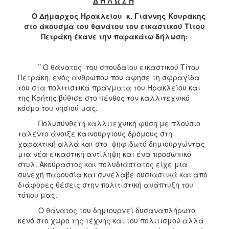
Δ Η Λ Ω Σ Η
Ο Δήμαρχος Ηρακλείου κ. Γιάννης Κουράκης
στο άκουσμα του θανάτου του εικαστικού Τίτου
Πετράκη έκανε την παρακάτω δήλωση:
¨
Ο θάνατος του σπουδαίου εικαστικού Τίτου
Πετράκη, ενός ανθρώπου που άφησε τη σφραγίδα
του στα πολιτιστικά πράγματα του Ηρακλείου και
της Κρήτης βύθισε στο πένθος τον καλλιτεχνικό
κόσμο του νησιού μας.
Πολυσύνθετη καλλιτεχνική φύση με πλούσιο
ταλέντο άνοιξε καινούργιους δρόμους στη
χαρακτική αλλά και στο ψηφιδωτό δημιουργώντας
μια νέα εικαστική αντίληψη και ένα προσωπικό
στυλ. Ακούραστος και πολυδιάστατος είχε μια
συνεχή παρουσία και συνέλαβε ουσιαστικά και από
διάφορες θέσεις στην πολιτιστική ανάπτυξη του
τόπου μας.
Ο θάνατος του δημιουργεί δυσαναπλήρωτο
κενό στο χώρο της τέχνης και του πολιτισμού αλλά