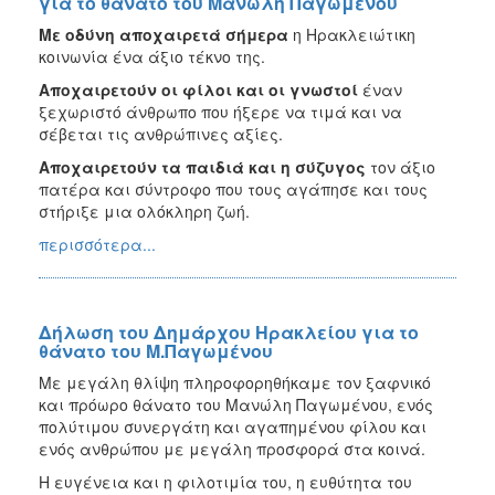
για το θάνατο του Μανώλη Παγωμένου
Με οδύνη αποχαιρετά σήμερα
η Ηρακλειώτικη
κοινωνία ένα άξιο τέκνο της.
Αποχαιρετούν οι φίλοι και οι γνωστοί
έναν
ξεχωριστό άνθρωπο που ήξερε να τιμά και να
σέβεται τις ανθρώπινες αξίες.
Αποχαιρετούν τα παιδιά και η σύζυγος
τον άξιο
πατέρα και σύντροφο που τους αγάπησε και τους
στήριξε μια ολόκληρη ζωή.
περισσότερα...
Δήλωση του Δημάρχου Ηρακλείου για το
θάνατο του Μ.Παγωμένου
Με μεγάλη θλίψη πληροφορηθήκαμε τον ξαφνικό
και πρόωρο θάνατο του Μανώλη Παγωμένου, ενός
πολύτιμου συνεργάτη και αγαπημένου φίλου και
ενός ανθρώπου με μεγάλη προσφορά στα κοινά.
Η ευγένεια και η φιλοτιμία του, η ευθύτητα του