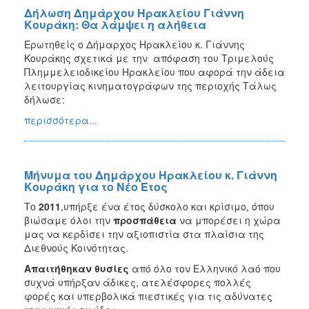
Δήλωση Δημάρχου Ηρακλείου Γιάννη
Κουράκη: Θα λάμψει η αλήθεια
Ερωτηθείς ο Δήμαρχος Ηρακλείου κ. Γιάννης
Κουράκης σχετικά με την απόφαση του Τριμελούς
Πλημμελειοδικείου Ηρακλείου που αφορά την άδεια
λειτουργίας κινηματογράφων της περιοχής Τάλως
δήλωσε:
περισσότερα...
Μήνυμα του Δημάρχου Ηρακλείου κ. Γιάννη
Κουράκη για το Νέο Έτος
Το
2011
,υπήρξε ένα έτος δύσκολο και κρίσιμο, όπου
βιώσαμε όλοι την
προσπάθεια
να μπορέσει η χώρα
μας να κερδίσει την αξιοπιστία στα πλαίσια της
Διεθνούς Κοινότητας.
Απαιτήθηκαν θυσίες
από όλο τον Ελληνικό λαό που
συχνά υπήρξαν άδικες, ατελέσφορες πολλές
φορές και υπερβολικά πιεστικές για τις αδύνατες