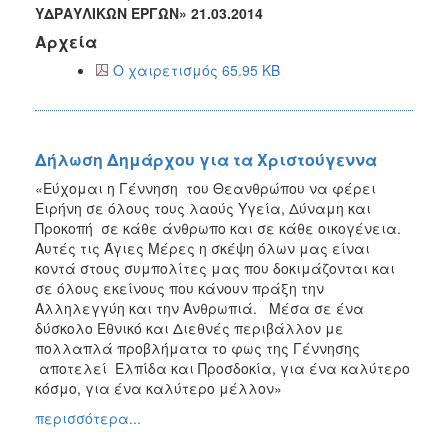
ΥΔΡΑΥΛΙΚΩΝ ΕΡΓΩΝ» 21.03.2014
2013
Αρχεία
Απολογισμός
Έργου
Ο χαιρετισμός 65.95 KB
Δήλωση Δημάρχου για τα Χριστούγεννα
Ο
ΤΟΠΟΣ
«Εύχομαι η Γέννηση του Θεανθρώπου να φέρει
ΜΑΣ
Ειρήνη σε όλους τους λαούς Υγεία, Δύναμη και
Προκοπή σε κάθε άνθρωπο και σε κάθε οικογένεια.
ΠΟΛΙΤΙΣΜΟΣ
Αυτές τις Άγιες Μέρες η σκέψη όλων μας είναι
κοντά στους συμπολίτες μας που δοκιμάζονται και
ΑΝΘΕΚΤΙΚΗ
σε όλους εκείνους που κάνουν πράξη την
ΠΟΛΗ
Αλληλεγγύη και την Ανθρωπιά. Μέσα σε ένα
δύσκολο Εθνικό και Διεθνές περιβάλλον με
πολλαπλά προβλήματα το φως της Γέννησης
αποτελεί Ελπίδα και Προσδοκία, για ένα καλύτερο
κόσμο, για ένα καλύτερο μέλλον»
περισσότερα...