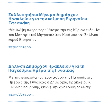
Συλλυπητήριο Μήνυμα Δημάρχου
Ηρακλείου για την κοίμηση Ειρηναίου
Γαλανάκη
“Με θλίψη πληροφορηθήκαμε την εις Κύριον εκδημία
του Μακαριστού Μητροπολίτου Κισάμου και Σελίνου
κυρού Ειρηναίου.
περισσότερα...
Δήλωση Δημάρχου Ηρακλείου για τη
Παγκόσμια Ημέρα της Γυναίκας
Με την ευκαιρία του εορτασμού της Παγκόσμιας
Ημέρας της Γυναίκας ο Δήμαρχος Ηρακλείου κ.
Γιάννης Κουράκης έκανε την ακόλουθη δήλωση:
περισσότερα...