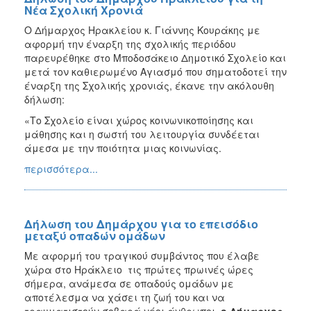
Νέα Σχολική Χρονιά
Ο Δήμαρχος Ηρακλείου κ. Γιάννης Κουράκης με
αφορμή την έναρξη της σχολικής περιόδου
παρευρέθηκε στο Μποδοσάκειο Δημοτικό Σχολείο και
μετά τον καθιερωμένο Αγιασμό που σηματοδοτεί την
έναρξη της Σχολικής χρονιάς, έκανε την ακόλουθη
δήλωση:
«Το Σχολείο είναι χώρος κοινωνικοποίησης και
μάθησης και η σωστή του λειτουργία συνδέεται
άμεσα με την ποιότητα μιας κοινωνίας.
περισσότερα...
Δήλωση του Δημάρχου για το επεισόδιο
μεταξύ οπαδών ομάδων
Με αφορμή του τραγικού συμβάντος που έλαβε
χώρα στο Ηράκλειο τις πρώτες πρωινές ώρες
σήμερα, ανάμεσα σε οπαδούς ομάδων με
αποτέλεσμα να χάσει τη ζωή του και να
τραυματιστούν σοβαρά νέοι άνθρωποι,
ο Δήμαρχος