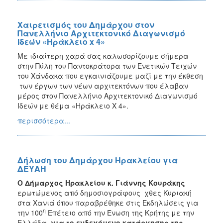
Χαιρετισμός του Δημάρχου στον
Πανελλήνιο Αρχιτεκτονικό Διαγωνισμό
Ιδεών «Ηράκλειο x 4»
Με ιδιαίτερη χαρά σας καλωσορίζουμε σήμερα
στην Πύλη του Παντοκράτορα των Ενετικών Τειχών
του Χάνδακα που εγκαινιάζουμε μαζί με την έκθεση
των έργων των νέων αρχιτεκτόνων που έλαβαν
μέρος στον Πανελλήνιο Αρχιτεκτονικό Διαγωνισμό
Ιδεών με θέμα «Ηράκλειο Χ 4».
περισσότερα...
Δήλωση του Δημάρχου Ηρακλείου για
ΔΕΥΑΗ
Ο Δήμαρχος Ηρακλείου κ. Γιάννης Κουράκης
ερωτώμενος από δημοσιογράφους χθες Κυριακή
στα Χανιά όπου παραβρέθηκε στις Εκδηλώσεις για
η
την 100
Επέτειο από την Ένωση της Κρήτης με την
Ελλάδα,
για το ενδεχόμενο κατάργησης της