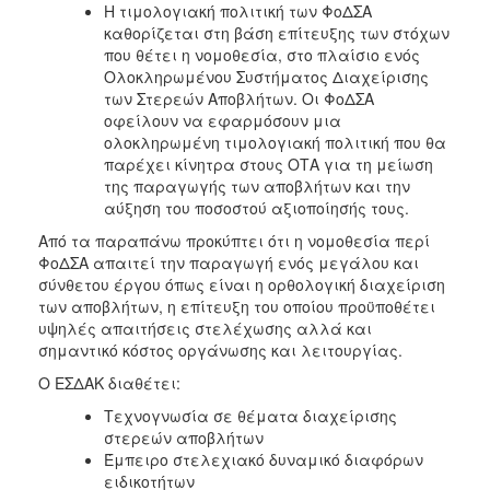
Η τιμολογιακή πολιτική των ΦοΔΣΑ
καθορίζεται στη βάση επίτευξης των στόχων
που θέτει η νομοθεσία, στο πλαίσιο ενός
Ολοκληρωμένου Συστήματος Διαχείρισης
των Στερεών Αποβλήτων. Οι ΦοΔΣΑ
οφείλουν να εφαρμόσουν μια
ολοκληρωμένη τιμολογιακή πολιτική που θα
παρέχει κίνητρα στους ΟΤΑ για τη μείωση
της παραγωγής των αποβλήτων και την
αύξηση του ποσοστού αξιοποίησής τους.
Από τα παραπάνω προκύπτει ότι η νομοθεσία περί
ΦοΔΣΑ απαιτεί την παραγωγή ενός μεγάλου και
σύνθετου έργου όπως είναι η ορθολογική διαχείριση
των αποβλήτων, η επίτευξη του οποίου προϋποθέτει
υψηλές απαιτήσεις στελέχωσης αλλά και
σημαντικό κόστος οργάνωσης και λειτουργίας.
Ο ΕΣΔΑΚ διαθέτει:
Τεχνογνωσία σε θέματα διαχείρισης
στερεών αποβλήτων
Έμπειρο στελεχιακό δυναμικό διαφόρων
ειδικοτήτων