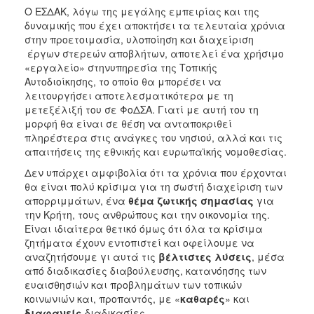
Ο ΕΣΔΑΚ, λόγω της μεγάλης εμπειρίας και της
δυναμικής που έχει αποκτήσει τα τελευταία χρόνια
στην προετοιμασία, υλοποίηση και διαχείριση
έργων στερεών αποβλήτων, αποτελεί ένα χρήσιμο
«εργαλείο» στηνυπηρεσία της Τοπικής
Αυτοδιοίκησης, το οποίο θα μπορέσει να
λειτουργήσει αποτελεσματικότερα με τη
μετεξέλιξή του σε ΦοΔΣΑ. Γιατί με αυτή του τη
μορφή θα είναι σε θέση να ανταποκριθεί
πληρέστερα στις ανάγκες του νησιού, αλλά και τις
απαιτήσεις της εθνικής και ευρωπαϊκής νομοθεσίας.
Δεν υπάρχει αμφιβολία ότι τα χρόνια που έρχονται
θα είναι πολύ κρίσιμα για τη σωστή διαχείριση των
απορριμμάτων, ένα
θέμα ζωτικής σημασίας
για
την Κρήτη, τους ανθρώπους και την οικονομία της.
Είναι ιδιαίτερα θετικό όμως ότι όλα τα κρίσιμα
ζητήματα έχουν εντοπιστεί και οφείλουμε να
αναζητήσουμε γι αυτά τις
βέλτιστες λύσεις
, μέσα
από διαδικασίες διαβούλευσης, κατανόησης των
ευαισθησιών και προβλημάτων των τοπικών
κοινωνιών και, προπαντός, με «
καθαρές
» και
διαφανείς
διαδικασίες.