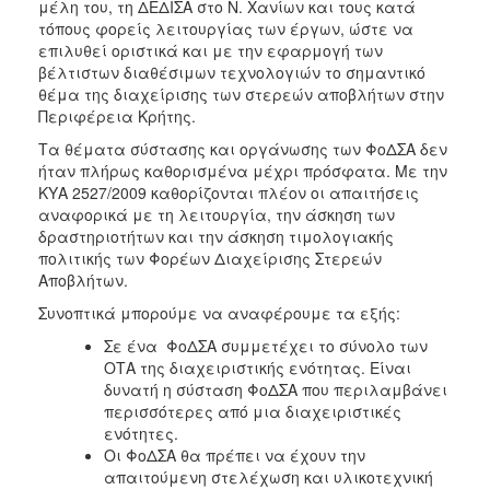
μέλη του, τη ΔΕΔΙΣΑ στο Ν. Χανίων και τους κατά
τόπους φορείς λειτουργίας των έργων, ώστε να
επιλυθεί οριστικά και με την εφαρμογή των
βέλτιστων διαθέσιμων τεχνολογιών το σημαντικό
θέμα της διαχείρισης των στερεών αποβλήτων στην
Περιφέρεια Κρήτης.
Τα θέματα σύστασης και οργάνωσης των ΦοΔΣΑ δεν
ήταν πλήρως καθορισμένα μέχρι πρόσφατα. Με την
ΚΥΑ 2527/2009 καθορίζονται πλέον οι απαιτήσεις
αναφορικά με τη λειτουργία, την άσκηση των
δραστηριοτήτων και την άσκηση τιμολογιακής
πολιτικής των Φορέων Διαχείρισης Στερεών
Αποβλήτων.
Συνοπτικά μπορούμε να αναφέρουμε τα εξής:
Σε ένα ΦοΔΣΑ συμμετέχει το σύνολο των
ΟΤΑ της διαχειριστικής ενότητας. Είναι
δυνατή η σύσταση ΦοΔΣΑ που περιλαμβάνει
περισσότερες από μια διαχειριστικές
ενότητες.
Οι ΦοΔΣΑ θα πρέπει να έχουν την
απαιτούμενη στελέχωση και υλικοτεχνική