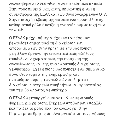
ανακτήθηκαν 12.269 τόνοι ανακυκλώσιμων υλικών.
Στην προσπάθειά μας αυτή, σημαντική είναι η
συνεισφορά της ΕΕΑΑ και των συνεργαζόμενων ΟΤΑ.
Στην επιτυχή έκβαση της παραπάνω προσπάθειας,
καθοριστικό ρόλο έπαιξε η ενεργός συμμετοχή των
πολιτών.
Ο ΕΣΔΑΚ μέχρι σήμερα έχει καταφέρει να
βελτιώσει σημαντικά τη διαχείριση των
απορριμμάτων στην Κρήτη με την υλοποίηση
μεγάλων έργων, την αποκατάσταση πλήθους
επικίνδυνων χωματερών, την ενίσχυση της
ανακύκλωσης και της εναλλακτικής διαχείρισης
γενικότερα. Έχει επίσης υλοποιήσει ένα σημαντικό
έργο στον τομέα της ενημέρωσης και
ευαισθητοποίησης των πολιτών σε θέματα
διαχείρισης στερεών αποβλήτων και προστασίας
του περιβάλλοντος γενικότερα.
Ο ΕΣΔΑΚ λειτουργεί ουσιαστικά ως κεντρικός
Φορέας Διαχείρισης Στερεών Αποβλήτων (ΦοΔΣΑ)
και παίζει το ρόλο που του αναλογεί στην
Περιφέρεια Κρήτης σε συνεργασία με τους Δήμους -