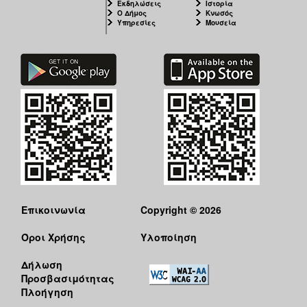
Εκδηλώσεις
Ιστορία
Ο Δήμος
Κνωσός
Υπηρεσίες
Μουσεία
Επικοινωνία
Copyright © 2026
Όροι Χρήσης
Υλοποίηση
Δήλωση
Προσβασιμότητας
Πλοήγηση