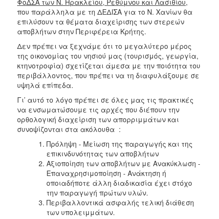
ΦοΔΣΑ των Ν. Ηρακλείου, Ρεθύμνου και Λασιθίου
,
που παράλληλα με τη ΔΕΔΙΣΑ για το Ν. Χανίων θα
επιλύσουν τα θέματα διαχείρισης των στερεών
αποβλήτων στην Περιφέρεια Κρήτης.
Δεν πρέπει να ξεχνάμε ότι το μεγαλύτερο μέρος
της οικονομίας του νησιού μας (τουρισμός, γεωργία,
κτηνοτροφία) σχετίζεται άμεσα με την ποιότητα του
περιβάλλοντος, που πρέπει να τη διαφυλάξουμε σε
υψηλά επίπεδα.
Γι’ αυτό το λόγο πρέπει σε όλες μας τις πρακτικές
να ενσωματώσουμε τις αρχές που διέπουν την
ορθολογική διαχείριση των απορριμμάτων και
συνοψίζονται στα ακόλουθα :
Πρόληψη - Μείωση της παραγωγής και της
επικινδυνότητας των αποβλήτων
Αξιοποίηση των αποβλήτων με Ανακύκλωση -
Επαναχρησιμοποίηση - Ανάκτηση ή
οποιαδήποτε άλλη διαδικασία έχει στόχο
την παραγωγή πρώτων υλών.
Περιβαλλοντικά ασφαλής τελική διάθεση
των υπολειμμάτων.