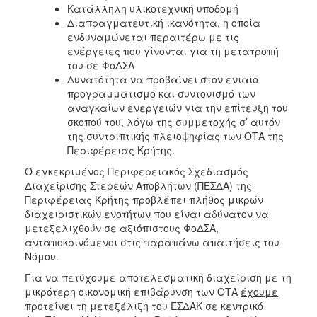
Κατάλληλη υλικοτεχνική υποδομή
Διαπραγματευτική ικανότητα, η οποία
ενδυναμώνεται περαιτέρω με τις
ενέργειες που γίνονται για τη μετατροπή
του σε ΦοΔΣΑ
Δυνατότητα να προβαίνει στον ενιαίο
προγραμματισμό και συντονισμό των
αναγκαίων ενεργειών για την επίτευξη του
σκοπού του, λόγω της συμμετοχής σ’ αυτόν
της συντριπτικής πλειοψηφίας των ΟΤΑ της
Περιφέρειας Κρήτης.
Ο εγκεκριμένος Περιφερειακός Σχεδιασμός
Διαχείρισης Στερεών Αποβλήτων (ΠΕΣΔΑ) της
Περιφέρειας Κρήτης προβλέπει πλήθος μικρών
διαχειριστικών ενοτήτων που είναι αδύνατον να
μετεξελιχθούν σε αξιόπιστους ΦοΔΣΑ,
ανταποκρινόμενοι στις παραπάνω απαιτήσεις του
Νόμου.
Για να πετύχουμε αποτελεσματική διαχείριση με τη
μικρότερη οικονομική επιβάρυνση των ΟΤΑ
έχουμε
προτείνει τη μετεξέλιξη του ΕΣΔΑΚ σε κεντρικό