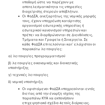
υποδομή ώστε να παρέχουν με
αποτελεσματικότητα τις υπηρεσίες
διαχείρισης στερεών αποβλήτων.
Οι ΦοΔΣΑ, ανεξαρτήτως της νομικής μορφής
τους, έχουν υποχρέωση κατάρτισης
οργανισμού εσωτερικής υπηρεσίας ή
εσωτερικού κανονισμού υπηρεσιών και
πρέπει να διαρθρώνονται σε Διευθύνσεις,
Τμήματα και Γραφεία ή Συνεργεία. Σε
κάθε ΦοΔΣΑ επιτελούνται κατ’ ελάχιστον οι
παρακάτω λειτουργίες:
α) λειτουργίες προγραμματισμού
β) λειτουργίες οικονομικής και διοικητικής
υποστήριξης
γ) τεχνικές λειτουργίες
δ) νομική υποστήριξη.
Οι υφιστάμενοι ΦοΔΣΑ υποχρεούνται εντός
διετίας από την έναρξη ισχύος της
παραπάνω ΚΥΑ να εκπονήσουν
επιχειρησιακό σχέδιο 4ετούς διάρκειας.