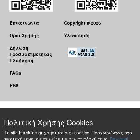
Επικοινωνία
Copyright © 2026
Όροι Χρήσης
Υλοποίηση
Δήλωση
Προσβασιμότητας
Πλοήγηση
FAQs
RSS
Πολιτική Χρήσης Cookies
Το site heraklion.gr χρησιμοποιεί cookies. Προχωρώντας στο
περιεχόμενο, συναινείτε με την αποδοχή τους.
Πολιτική